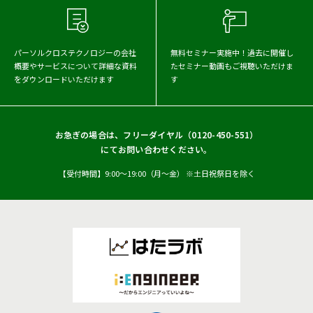
2017年
パーソルクロステクノロジーの会社
無料セミナー実施中！
過去に開催し
概要や
サービスについて詳細な資料
たセミナー動画もご視聴いただけま
をダウンロードいただけます
す
お急ぎの場合は、フリーダイヤル（
0120-450-551
）
にてお問い合わせください。
【受付時間】9:00〜19:00（月〜金） ※土日祝祭日を除く