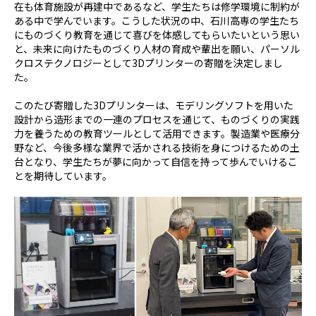
在も体育施設が再建中であるなど、学生たちは修学環境に制約が
ある中で学んでいます。こうした状況の中、石川高専の学生たち
にものづくり教育を通じて喜びを体感してもらいたいという思い
と、未来に向けたものづくり人材の育成や輩出を願い、パーソル
クロステクノロジーとして
3D
プリンターの寄贈を決定しまし
た。
このたび寄贈した
3D
プリンターは、モデリングソフトを用いた
設計から造形までの一連のプロセスを通じて、ものづくりの実践
力を養うための教育ツールとして活用できます。製造業や医療分
野など、今後多様な業界で活かされる技術を身につけるための土
台となり、学生たちが夢に向かって自信を持って歩んでいけるこ
とを期待しています。