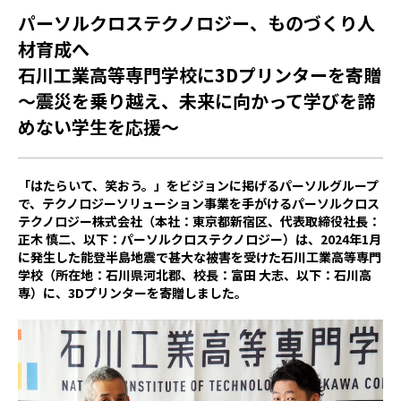
パーソルクロステクノロジー、ものづくり人
材育成へ
石川工業高等専門学校に3Dプリンターを寄贈
～震災を乗り越え、未来に向かって学びを諦
めない学生を応援～
「はたらいて、笑おう。」をビジョンに掲げるパーソルグループ
で、テクノロジーソリューション事業を手がけるパーソルクロス
テクノロジー株式会社（本社：東京都新宿区、代表取締役社長：
正木 慎二、以下：パーソルクロステクノロジー）は、2024年1月
に発生した能登半島地震で甚大な被害を受けた石川工業高等専門
学校（所在地：石川県河北郡、校長：富田 大志、以下：石川高
専）に、3Dプリンターを寄贈しました。