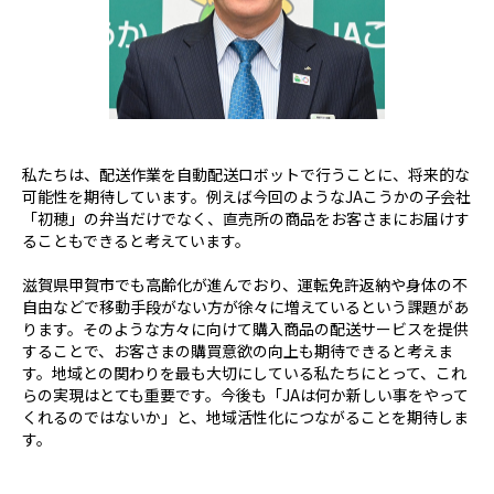
私たちは、配送作業を自動配送ロボットで行うことに、将来的な
可能性を期待しています。例えば今回のような
JA
こうかの子会社
「初穂」の弁当だけでなく、直売所の商品をお客さまにお届けす
ることもできると考えています。
滋賀県甲賀市でも高齢化が進んでおり、運転免許返納や身体の不
自由などで移動手段がない方が徐々に増えているという課題があ
ります。そのような方々に向けて購入商品の配送サービスを提供
することで、お客さまの購買意欲の向上も期待できると考えま
す。地域との関わりを最も大切にしている私たちにとって、これ
らの実現はとても重要です。今後も「
JA
は何か新しい事をやって
くれるのではないか」と、地域活性化につながることを期待しま
す。