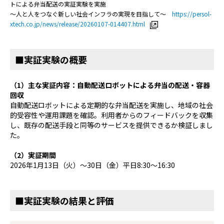
トによる弁当配送の実証実験を実施
～人と人をつなぐ新しい社会インフラの実現を目指して～
https://persol-
xtech.co.jp/news/release/20260107-014407.html
■実証実験の概要
（
1
）主な実証内容：自動配送ロボットによる弁当の配送・容器
回収
自動配送ロボットによる定期的な弁当配送を実施し、地域の社会
的受容性や運用課題を確認。利用者からのフィードバックを収集
し、既存の配送手段と同等のサービスを提供できるか検証しまし
た。
（
2
）実証期間
2026年1月13日（火）～30日（金）平日8:30～16:30
■実証実験の結果と評価