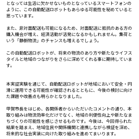
となっては生活に欠かせないものとなっているスマートフォンの
ように、この自動配送ロボットもあらゆる可能性を秘めていると
思っています。
また、非対面配送も可能になるため、対面配送に抵抗のある方の
購入機会が増え、経済活動が活発になるかもしれません。集荷と
いう「静脈物流」のチャンスも増えるでしょう。
この自動配送ロボットが、将来の物流のあり方や新たなライフス
タイルと地域のつながりをさらに深めてくれる事に期待していま
す。
本実証実験を通じて、自動配送ロボットが地域において安全・円
滑に運用できる可能性が確認されるとともに、今後の検討に向け
た課題や改善点も明らかとなりました。
甲賀市長をはじめ、各関係者からいただいたコメントの通り、本
取り組みは物流効率化だけでなく、地域の利便性向上や新たなま
ちづくりの可能性を感じさせるものです。今後は、今回得られた
結果を踏まえ、地域住民や関係機関と連携しながら検証を深め、
将来的な社会実装に向けた取り組みを進めてまいります。