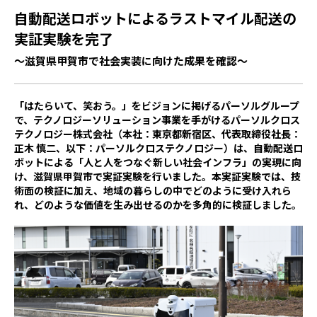
自動配送ロボットによるラストマイル配送の
実証実験を完了
～滋賀県甲賀市で社会実装に向けた成果を確認～
「はたらいて、笑おう。」をビジョンに掲げるパーソルグループ
で、テクノロジーソリューション事業を手がけるパーソルクロス
テクノロジー株式会社（本社：東京都新宿区、代表取締役社長：
正木 慎二、以下：パーソルクロステクノロジー）は、自動配送ロ
ボットによる「人と人をつなぐ新しい社会インフラ」の実現に向
け、滋賀県甲賀市で実証実験を行いました。本実証実験では、技
術面の検証に加え、地域の暮らしの中でどのように受け入れら
れ、どのような価値を生み出せるのかを多角的に検証しました。