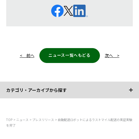
ニュース一覧へもどる
< 前へ
次へ >
カテゴリ・アーカイブから探す
カテゴリから探す
TOP
ニュース
プレスリリース
自動配送ロボットによるラストマイル配送の実証実験
を完了
すべて
お知らせ