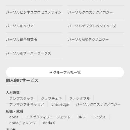
パーソルビジネスプロセスデザイン
パーソルクロステクノロジー
パーソルキャリア
パーソルデジタルベンチャーズ
パーソル総合研究所
パーソルAVCテクノロジー
パーソル＆サーバーワークス
グループ会社一覧
個人向けサービス
人材派遣
テンプスタッフ
ジョブチェキ
ファンタブル
フレキシブルキャリア
Chall-edge
パーソルクロステクノロジー
転職・就職
doda
エグゼクティブエージェント
BRS
ミイダス
dodaチャレンジ
doda X
その他