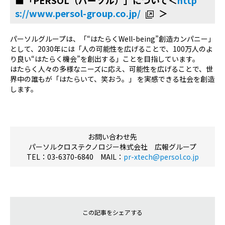
s://www.persol-group.co.jp/
＞
パーソルグループは、「“はたらくWell-being”創造カンパニー」
として、2030年には「人の可能性を広げることで、100万人のよ
り良い“はたらく機会”を創出する」ことを目指しています。
はたらく人々の多様なニーズに応え、可能性を広げることで、世
界中の誰もが「はたらいて、笑おう。」 を実感できる社会を創造
します。
お問い合わせ先
パーソルクロステクノロジー株式会社 広報グループ
TEL
：03-6370-6840 MAIL：
pr-xtech@persol.co.jp
この記事をシェアする