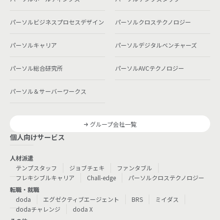
パーソルビジネスプロセスデザイン
パーソルクロステクノロジー
パーソルキャリア
パーソルデジタルベンチャーズ
パーソル総合研究所
パーソルAVCテクノロジー
パーソル＆サーバーワークス
グループ会社一覧
個人向けサービス
人材派遣
テンプスタッフ
ジョブチェキ
ファンタブル
フレキシブルキャリア
Chall-edge
パーソルクロステクノロジー
転職・就職
doda
エグゼクティブエージェント
BRS
ミイダス
dodaチャレンジ
doda X