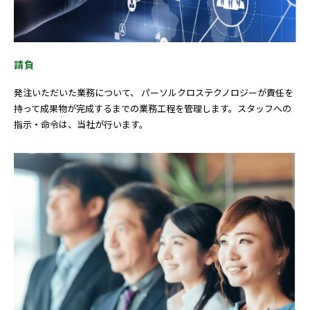
請負
発注いただいた業務について、 パーソルクロステクノロジーが責任を
持って成果物が完成するまでの業務工程を管理します。スタッフへの
指示・命令は、当社が行います。