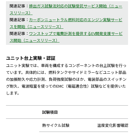
関連記事：
排出ガス試験法対応の試験受託サービス開始（ニュー
スリリース）
関連記事：
カーボンニュートラル燃料対応のエンジン実験サービ
スを開始（ニュースリリース）
関連記事：
ワンストップで電費計測を提供するEV開発支援サービ
ス開始（ニュースリリース）
ユニット台上実験・認証
ユニット実験では、車両を構成するコンポーネントの台上試験を行っ
ています。具体的には、燃料タンクやサイドミラーなどユニット部品
の加振耐久や応力計測、負荷強度試験のほか、電装部品のスイッチン
グ耐久、電波暗室を使ってのEMC（電磁適合性）試験などを提供いた
します。
試験項目
熱サイクル試験
温度変化影響確認試