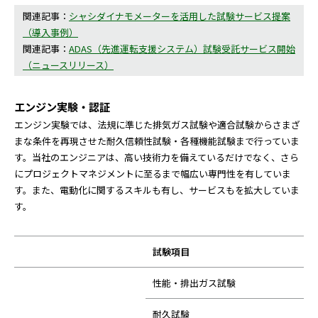
関連記事：
シャシダイナモメーターを活用した試験サービス提案
（導入事例）
関連記事：
ADAS（先進運転支援システム）試験受託サービス開始
（ニュースリリース）
エンジン実験・認証
エンジン実験では、法規に準じた排気ガス試験や適合試験からさまざ
まな条件を再現させた耐久信頼性試験・各種機能試験まで行っていま
す。当社のエンジニアは、高い技術力を備えているだけでなく、さら
にプロジェクトマネジメントに至るまで幅広い専門性を有していま
す。また、電動化に関するスキルも有し、サービスもを拡大していま
す。
試験項目
性能・排出ガス試験
耐久試験