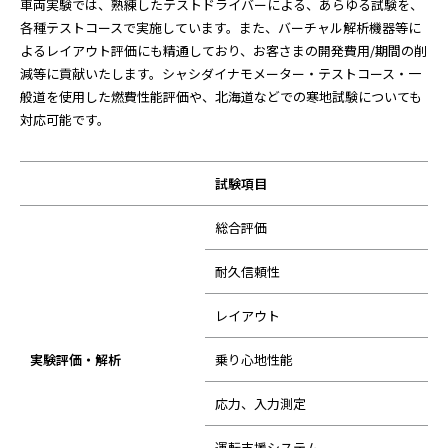
車両実験では、熟練したテストドライバーによる、あらゆる試験を、
各種テストコースで実施しています。また、バーチャル解析機器等に
よるレイアウト評価にも精通しており、お客さまの開発費用/期間の削
減等に貢献いたします。シャシダイナモメーター・テストコース・一
般道を使用した燃費性能評価や、北海道などでの寒地試験についても
対応可能です。
試験項目
総合評価
耐久信頼性
レイアウト
実験評価・解析
乗り心地性能
応力、入力測定
運転支援システム