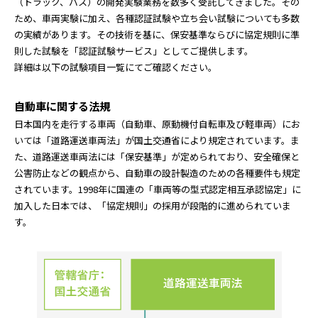
（トラック、バス）の開発実験業務を数多く受託してきました。その
ため、車両実験に加え、各種認証試験や立ち会い試験についても多数
の実績があります。その技術を基に、保安基準ならびに協定規則に準
則した試験を「認証試験サービス」としてご提供します。
詳細は以下の試験項目一覧にてご確認ください。
自動車に関する法規
日本国内を走行する車両（自動車、原動機付自転車及び軽車両）にお
いては「道路運送車両法」が国土交通省により規定されています。ま
た、道路運送車両法には「保安基準」が定められており、安全確保と
公害防止などの観点から、自動車の設計製造のための各種要件も規定
されています。1998年に国連の「車両等の型式認定相互承認協定」に
加入した日本では、「協定規則」の採用が段階的に進められていま
す。