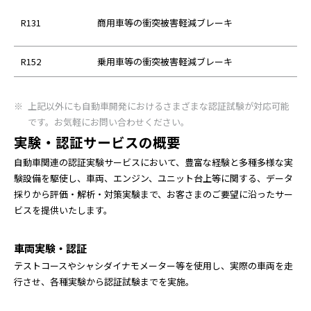
R131
商用車等の衝突被害軽減ブレーキ
R152
乗用車等の衝突被害軽減ブレーキ
上記以外にも自動車開発におけるさまざまな認証試験が対応可能
です。お気軽にお問い合わせください。
実験・認証サービスの概要
自動車関連の認証実験サービスにおいて、豊富な経験と多種多様な実
験設備を駆使し、車両、エンジン、ユニット台上等に関する、データ
採りから評価・解析・対策実験まで、お客さまのご要望に沿ったサー
ビスを提供いたします。
車両実験・認証
テストコースやシャシダイナモメーター等を使用し、実際の車両を走
行させ、各種実験から認証試験までを実施。