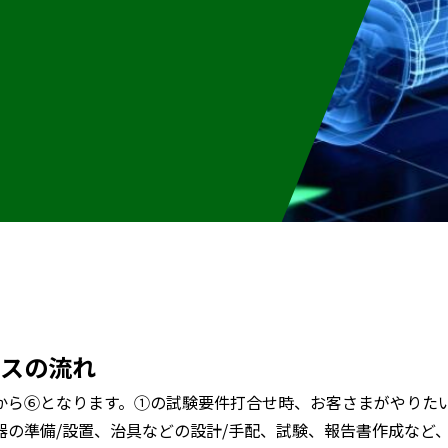
スの流れ
から⑥となります。①の試験要件打合せ時、お客さまがやりた
器の準備/設置、治具などの設計/手配、試験、報告書作成など