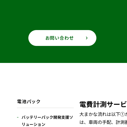
お問い合わせ
電池パック
電費計測サービ
大まかな流れは以下①
バッテリーパック開発支援ソ
は、車両の手配、計測
リューション