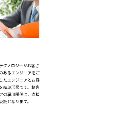
テクノロジーがお客さ
のあるエンジニアをご
したエンジニアとお客
を結ぶ形態です。お客
アの雇用関係は、直接
委託となります。