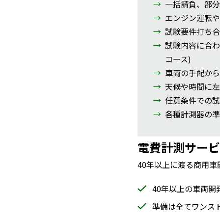
一括請負、部分
エンジン運転や
試験要件打ち合
試験内容に合わ
コース)
車両の手配から
天候や時間に左
任意条件での試
各種計測器の準
電費計測サービ
40年以上に渡る商用
40年以上の車両
準備は全てワンス