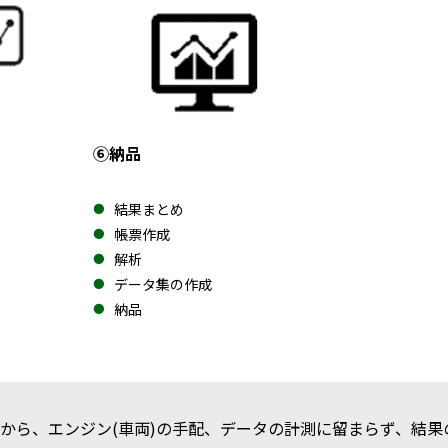
⑥納品
結果まとめ
帳票作成
解析
データ集の作成
納品
から、エンジン(車両)の手配、データの計測に留まらず、結