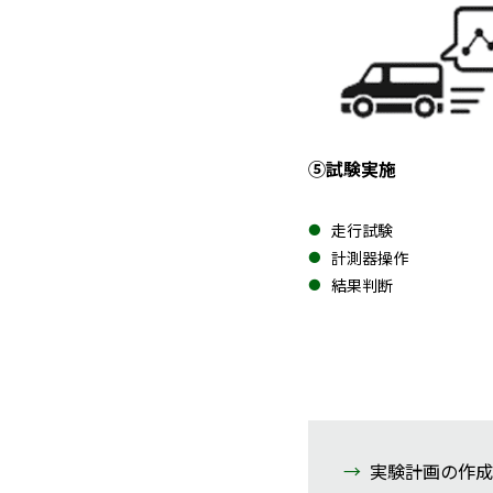
⑤試験実施
走行試験
計測器操作
結果判断
実験計画の作成