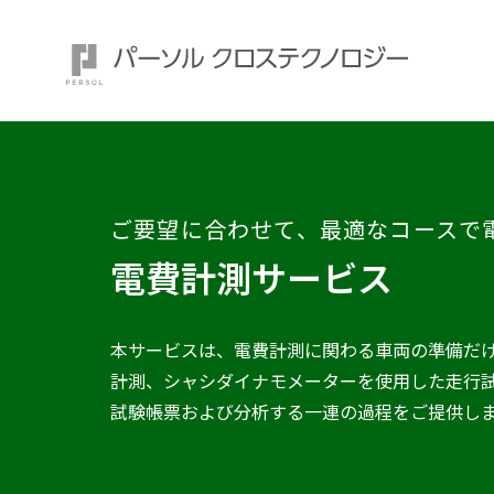
ご要望に合わせて、最適なコースで
注目ワード：
電費計測サービス
本サービスは、電費計測に関わる車両の準備だ
計測、シャシダイナモメーターを使用した走行
試験帳票および分析する一連の過程をご提供し