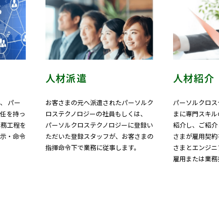
人材派遣
人材紹介
、 パー
お客さまの元へ派遣されたパーソルク
パーソルクロス
責任を持っ
ロステクノロジーの社員もしくは、
まに専門スキル
業務工程を
パーソルクロステクノロジーに登録い
紹介し、ご紹介
指示・命令
ただいた登録スタッフが、お客さまの
さまが雇用契約
指揮命令下で業務に従事します。
さまとエンジニ
雇用または業務