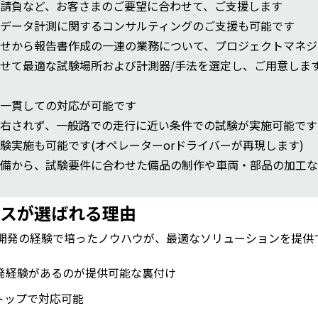
請負など、お客さまのご要望に合わせて、ご支援します
データ計測に関するコンサルティングのご支援も可能です
せから報告書作成の一連の業務について、プロジェクトマネジ
せて最適な試験場所および計測器/手法を選定し、ご用意しま
一貫しての対応が可能です
右されず、一般路での走行に近い条件での試験が実施可能です
験実施も可能です(オペレーターorドライバーが再現します)
備から、試験要件に合わせた備品の制作や車両・部品の加工な
スが選ばれる理由
車開発の経験で培ったノウハウが、最適なソリューションを提供
開発経験があるのが提供可能な裏付け
トップで対応可能