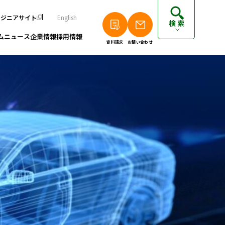
ンジニアサイト
English
検索
ム
ニュース
企業情報
採用情報
資料請求
お問い合わせ
個人のお客さまは以下をご覧ください
派遣エンジニアの方はこちら
フリーランスエンジニアの方はこちら