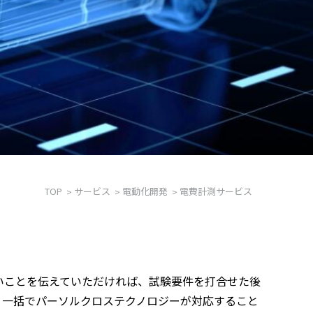
TOP
サービス
電動化開発
電費計測サービス
いことを伝えていただければ、試験要件を打合せた後
、一括でパーソルクロステクノロジーが対応すること