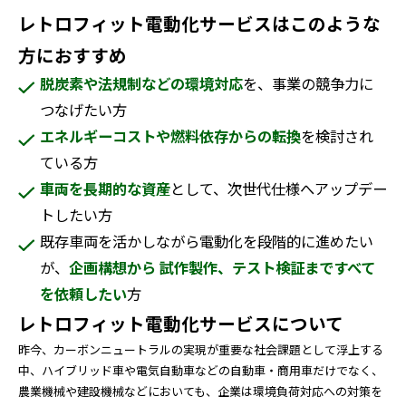
レトロフィット電動化サービスはこのような
方におすすめ
脱炭素や法規制などの環境対応
を、事業の競争力に
つなげたい方
エネルギーコストや燃料依存からの転換
を検討され
ている方
車両を長期的な資産
として、次世代仕様へアップデー
トしたい方
既存車両を活かしながら電動化を段階的に進めたい
が、
企画構想から 試作製作、テスト検証まですべて
を依頼したい
方
レトロフィット電動化サービスについて
昨今、カーボンニュートラルの実現が重要な社会課題として浮上する
中、ハイブリッド車や電気自動車などの自動車・商用車だけでなく、
農業機械や建設機械などにおいても、企業は環境負荷対応への対策を