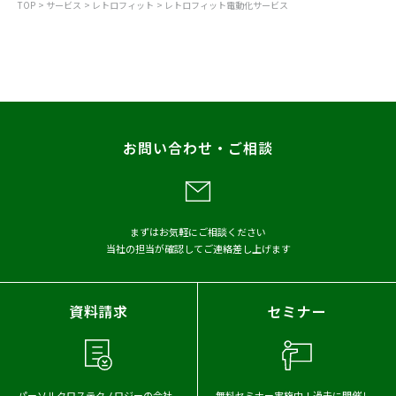
TOP
サービス
レトロフィット
レトロフィット電動化サービス
レトロフィット自動化サービス
自動運転・ADAS開発
EV・HEV開発
CAN通信分析サービス
お問い合わせ・ご相談
まずはお気軽にご相談ください
当社の担当が確認してご連絡差し上げます
資料請求
セミナー
パーソルクロステクノロジーの会社
無料セミナー実施中！
過去に開催し