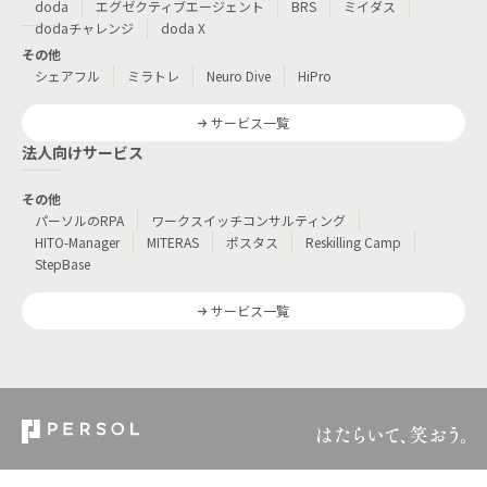
doda
エグゼクティブエージェント
BRS
ミイダス
dodaチャレンジ
doda X
その他
シェアフル
ミラトレ
Neuro Dive
HiPro
サービス一覧
法人向けサービス
その他
パーソルのRPA
ワークスイッチコンサルティング
HITO-Manager
MITERAS
ポスタス
Reskilling Camp
StepBase
サービス一覧