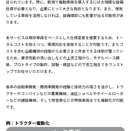
迫られています。特に、新規で電動車両を導入するには大規模な設備
投資が必要となり、企業にとって大きな負担となります。また、保有
している車両を活用しなければ、設備償却にも影響が出る可能性があ
ります。
本サービスは既存車両をベースとした仕様変更を提案するため、トー
タルコストを抑えつつ、環境対応を実現することが可能です。またコ
ストを含む企画構想の段階からお客さまと伴走できる体制が整ってい
るため、要求性能の洗い出しなどの上流工程から、モデルベース開
発、プロトタイプの製作、試験・検証などの下流工程までをワンスト
ップでお任せいただけます。
長年の自動車開発・商用車開発の経験と技術力の高さを活かし、トラ
クターやコンバインなどの農業機械、油圧ショベルやホイールローダ
ーなどの建設機械、そして除雪車などの特殊車両までも電動化が可能
です。
例：トラクター電動化