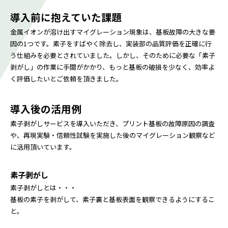
導入前に抱えていた課題
金属イオンが溶け出すマイグレーション現象は、基板故障の大きな要
因の1つです。素子をすばやく除去し、実装部の品質評価を正確に行
う仕組みを必要とされていました。しかし、そのために必要な「素子
剥がし」の作業に手間がかかり、もっと基板の破損を少なく、効率よ
く評価したいとご依頼を頂きました。
導入後の活用例
素子剥がしサービスを導入いただき、プリント基板の故障原因の調査
や、再現実験・信頼性試験を実施した後のマイグレーション観察など
に活用頂いています。
素子剥がし
素子剥がしとは・・・
基板の素子を剥がして、素子裏と基板表面を観察できるようにするこ
と。