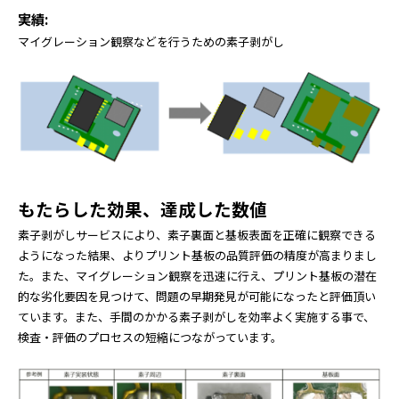
実績:
マイグレーション観察などを行うための素子剥がし
もたらした効果、達成した数値
素子剥がしサービスにより、素子裏面と基板表面を正確に観察できる
ようになった結果、よりプリント基板の品質評価の精度が高まりまし
た。また、マイグレーション観察を迅速に行え、プリント基板の潜在
的な劣化要因を見つけて、問題の早期発見が可能になったと評価頂い
ています。また、手間のかかる素子剥がしを効率よく実施する事で、
検査・評価のプロセスの短縮につながっています。