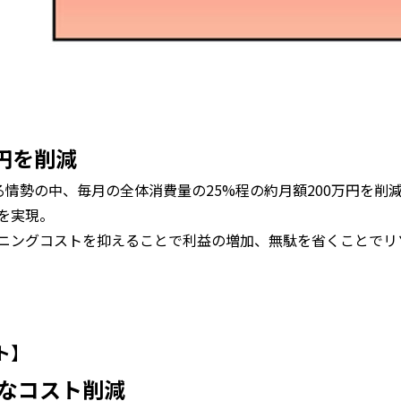
万円を削減
昇する情勢の中、毎月の全体消費量の25%程の約月額200万円を
を実現。
ニングコストを抑えることで利益の増加、無駄を省くことでリ
ト】
なコスト削減