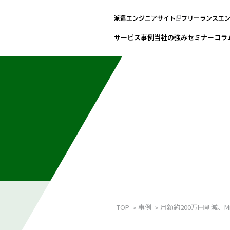
派遣エンジニアサイト
フリーランスエ
サービス
事例
当社の強み
セミナー
コラ
。
TOP
事例
月額約200万円削減、Mi