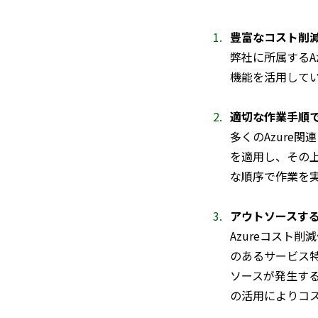
豊富なコスト削
弊社に所属するA
機能を活用して
適切な作業手順
多くのAzure
を適用し、その
な順序で作業を
アウトソースす
Azureコスト
のあるサービス
ソースが発生す
の活用によりコ