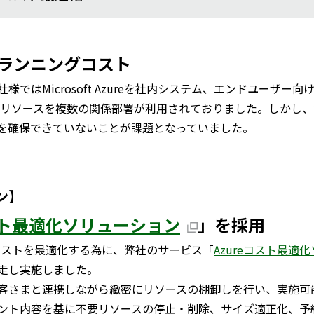
】
ランニングコスト
様ではMicrosoft Azureを社内システム、エンドユーザ
程のリソースを複数の関係部署が利用されておりました。しかし
を確保できていないことが課題となっていました。
ン】
コスト最適化ソリューション
」を採用
zureのコストを最適化する為に、弊社のサービス「
Azureコスト最適
走し実施しました。
客さまと連携しながら緻密にリソースの棚卸しを行い、実施可
ント内容を基に不要リソースの停止・削除、サイズ適正化、予