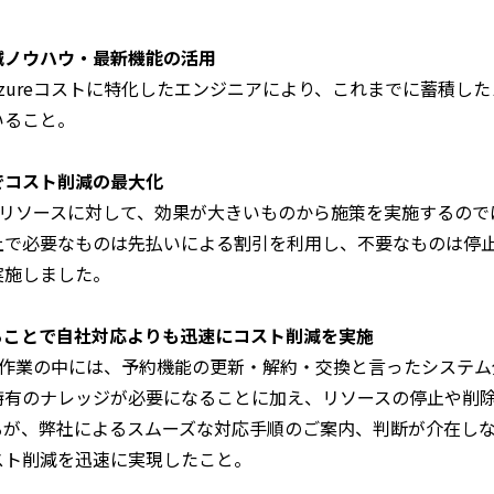
減ノウハウ・最新機能の活用
zureコストに特化したエンジニアにより、これまでに蓄積し
いること。
でコスト削減の最大化
関連リソースに対して、効果が大きいものから施策を実施するの
上で必要なものは先払いによる割引を利用し、不要なものは停止
実施しました。
ることで自社対応よりも迅速にコスト削減を実施
削減作業の中には、予約機能の更新・解約・交換と言ったシステム分
特有のナレッジが必要になることに加え、リソースの停止や削
るが、弊社によるスムーズな対応手順のご案内、判断が介在しな
スト削減を迅速に実現したこと。