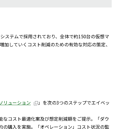
ー向けシステムで採用されており、全体で約150台の仮想マ
、増加していくコスト削減のための有効な対応の策定、
化ソリューション
」を次の3つのステップでエイベッ
能なコスト最適化案及び想定削減額をご提示。「ダウ
約の購入を実施。「オペレーション」コスト状況の監