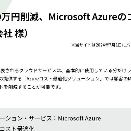
0万円削減、Microsoft Azu
社 様）
※当サイトは2024年7月1日
Azureに代表されるクラウドサービスは、基本的に使用している分
提供する「Azureコスト最適化ソリューション」では顧客のMicr
トを削減することが可能です。
ション・サービス：Microsoft Azure
コスト最適化