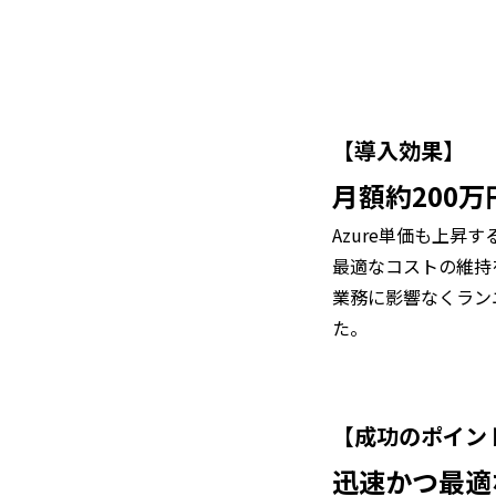
【導入効果】
月額約200
Azure単価も上
最適なコストの維持
業務に影響なくラン
た。
【成功のポイン
迅速かつ最適