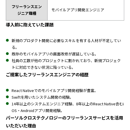
フリーランスエン
モバイルアプリ開発エンジニア
ジニア職種
導入前に抱えていた課題
新規のプロダクト開発に必要なスキルを有する人材が不足してい
る。
既存のモバイルアプリの画面改修が遅延している。
社員の工数が他のプロジェクトに割かれており、新規プロジェク
トに対応できない状況に陥っている。
ご提案したフリーランスエンジニアの経歴
React Nativeでのモバイルアプリ開発経験が豊富。
Swiftを用いたシステム開発の経験。
14年以上のシステムエンジニア経験、8年以上のReact Native含むi
OS・Androidアプリ開発経験。
パーソルクロステクノロジーのフリーランスサービスを活用
いただいた理由