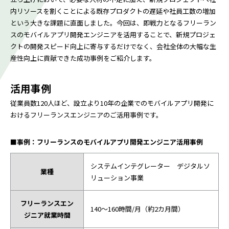
内リソースを割くことによる既存プロダクトの遅延や社員工数の増加
という大きな課題に直面しました。今回は、即戦力となるフリーラン
スのモバイルアプリ開発エンジニアを活用することで、新規プロジェ
クトの開発スピード向上に寄与するだけでなく、会社全体の大幅な生
産性向上に貢献できた成功事例をご紹介します。
活用事例
従業員数120人ほど、設立より10年の企業でのモバイルアプリ開発に
おけるフリーランスエンジニアのご活用事例です。
■事例：フリーランスのモバイルアプリ開発エンジニア活用事例
システムインテグレーター デジタルソ
業種
リューション事業
フリーランスエン
140～160時間/月（約2カ月間）
ジニア就業時間