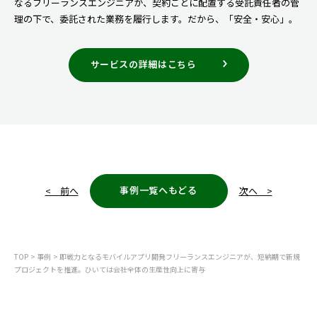
なるフリーランスエンジニアが、契約ごとに配置する受託責任者の管
理の下で、委託された業務を履行します。だから、「安全・安心」。
サービスの詳細はこちら
事例一覧へもどる
< 前へ
次へ >
TOP
事例
即戦力となるモバイルアプリ開発フリーランスエンジニアが、短納期で新規
プロジェクトを推進。ひいては会社全体の生産性向上に寄与