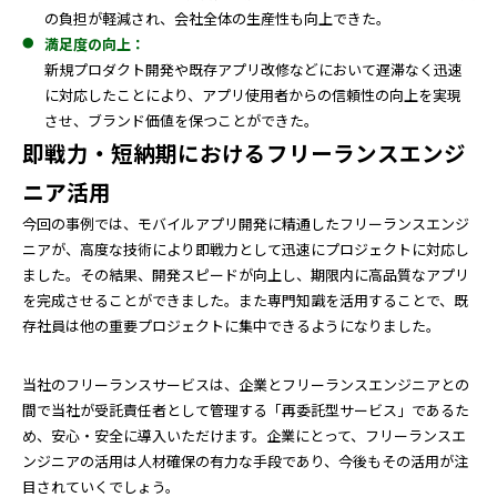
の負担が軽減され、会社全体の生産性も向上できた。
満足度の向上：
新規プロダクト開発や既存アプリ改修などにおいて遅滞なく迅速
に対応したことにより、アプリ使用者からの信頼性の向上を実現
させ、ブランド価値を保つことができた。
即戦力・短納期におけるフリーランスエンジ
ニア活用
今回の事例では、モバイルアプリ開発に精通したフリーランスエンジ
ニアが、高度な技術により即戦力として迅速にプロジェクトに対応し
ました。その結果、開発スピードが向上し、期限内に高品質なアプリ
を完成させることができました。また専門知識を活用することで、既
存社員は他の重要プロジェクトに集中できるようになりました。
当社のフリーランスサービスは、企業とフリーランスエンジニアとの
間で当社が受託責任者として管理する「再委託型サービス」であるた
め、安心・安全に導入いただけます。企業にとって、フリーランスエ
ンジニアの活用は人材確保の有力な手段であり、今後もその活用が注
目されていくでしょう。