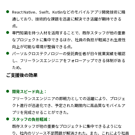
React Native、Swift、Kotlinなどのモバイルアプリ開発技術に精
通しており、技術的な課題を迅速に解決でき活躍が期待できる
点。
専門知識を持つ人材を活用することで、既存スタッフが他の重要
なプロジェクトに集中できるほか、社員の負担が軽減され生産性
向上が可能な環境が整備できる点。
パーソルクロステクノロジーの受託責任者が日々就業実績を確認
し、フリーランスエンジニアをフォローアップできる体制がある
ため。
ご支援後の効果
開発スピード向上：
フリーランスエンジニアの即戦力としての活躍により、プロジェ
クト進行が迅速化でき、予定された期限内に高品質なモバイルア
プリを完成させることができた。
スタッフの負担軽減：
既存スタッフが他の重要なプロジェクトに集中できるようにな
り、社内のリソース不足問題が解消された。また、これにより社員