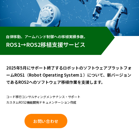
自律移動、アームハンド制御への移植実績多数。
ROS1→ROS2移植支援サービス
2025年5月にサポート終了するロボットのソフトウェアプラットフォ
ームROS1（Robot Operating System１）について、新バージョン
であるROS2へのソフトウェア移植作業を支援します。
コード移行
コンサルティング
メンテナンス・サポート
カスタムROS2機能開発
ドキュメンテーション作成
お問い合わせ