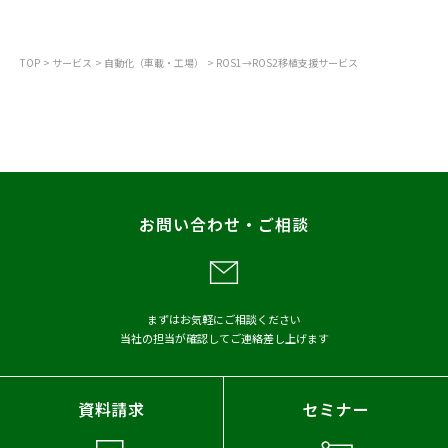
工場・物流倉庫業務の生産性向上パッケージ
TOP
サービス
自動化（車載・工場）
ROS1→ROS2移植支援サービス
ロボット・モビリティ開発
ROS1→ROS2移植支援サービス
スマートファクトリーエンジニアリング
お問い合わせ・ご相談
まずはお気軽にご相談ください
当社の担当が確認してご連絡差し上げます
資料請求
セミナー