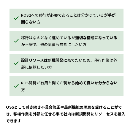
ROS2への移行が必要であることは分かっているが
手が
回らない
方
移行はなんとなく進めているが
適切な構成になっている
か
不安で、他の実績も参考にしたい方
設計リソースは新規開発に
充てたいため、移行作業は外
部に依頼したい方
ROS開発が有用と聞くが
何から始めて良いか分からない
方
OSSとして引き続き不具合修正や最新機能の恩恵を受けることがで
き、移植作業を外部に任せる事で社内は新規開発にリソーセスを投入
できます