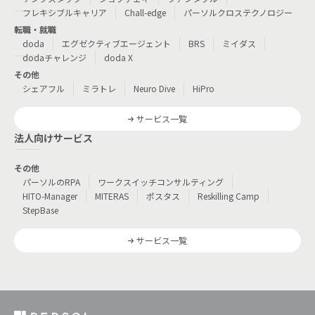
フレキシブルキャリア
Chall-edge
パーソルクロステクノロジー
転職・就職
doda
エグゼクティブエージェント
BRS
ミイダス
dodaチャレンジ
doda X
その他
シェアフル
ミラトレ
Neuro Dive
HiPro
サービス一覧
法人向けサービス
その他
パーソルのRPA
ワークスイッチコンサルティング
HITO-Manager
MITERAS
ポスタス
Reskilling Camp
StepBase
サービス一覧