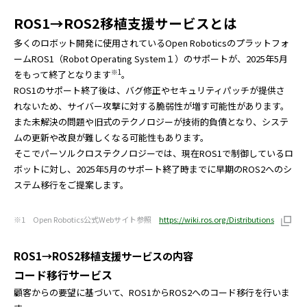
ROS1→ROS2移植支援サービスとは
多くのロボット開発に使用されているOpen Roboticsのプラットフォ
ームROS1（Robot Operating System１）のサポートが、2025年5月
※1
をもって終了となります
。
ROS1のサポート終了後は、バグ修正やセキュリティパッチが提供さ
れないため、サイバー攻撃に対する脆弱性が増す可能性があります。
また未解決の問題や旧式のテクノロジーが技術的負債となり、システ
ムの更新や改良が難しくなる可能性もあります。
そこでパーソルクロステクノロジーでは、現在ROS1で制御しているロ
ボットに対し、2025年5月のサポート終了時までに早期のROS2へのシ
ステム移行をご提案します。
※1 Open Robotics公式Webサイト参照
https://wiki.ros.org/Distributions
ROS1→ROS2移植支援サービスの内容
コード移行サービス
顧客からの要望に基づいて、ROS1からROS2へのコード移行を行いま