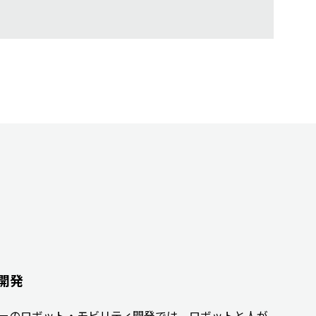
開発
ーのロボット・モビリティ開発では、ロボットと人が