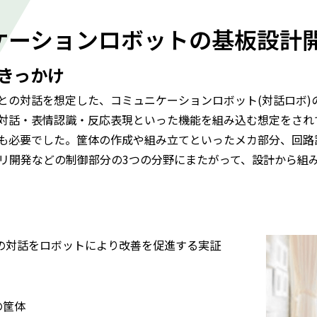
ケーションロボットの基板設計
きっかけ
との対話を想定した、コミュニケーションロボット(対話ロボ)
対話・表情認識・反応表現といった機能を組み込む想定をされ
も必要でした。筐体の作成や組み立てといったメカ部分、回路
プリ開発などの制御部分の3つの分野にまたがって、設計から組
)の対話をロボットにより改善を促進する実証
の筐体