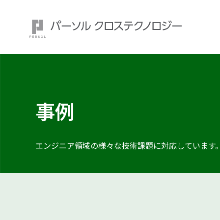
事例
注目ワード：
エンジニア領域の様々な技術課題に
対応しています