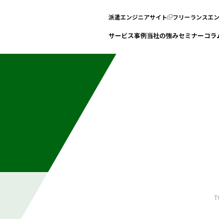
派遣エンジニアサイト
フリーランスエ
サービス
事例
当社の強み
セミナー
コラ
。
T