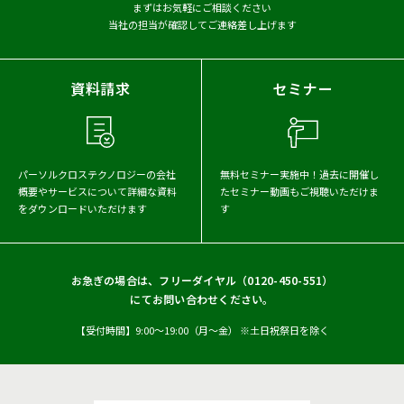
まずはお気軽にご相談ください
当社の担当が確認してご連絡差し上げます
資料請求
セミナー
パーソルクロステクノロジーの会社
無料セミナー実施中！
過去に開催し
概要や
サービスについて詳細な資料
たセミナー動画もご視聴いただけま
をダウンロードいただけます
す
お急ぎの場合は、フリーダイヤル（
0120-450-551
）
にてお問い合わせください。
【受付時間】9:00〜19:00（月〜金） ※土日祝祭日を除く