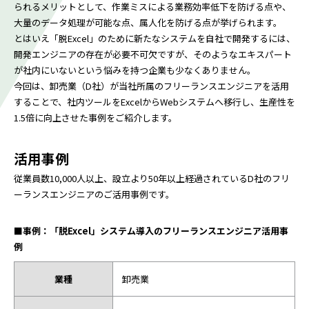
られるメリットとして、作業ミスによる業務効率低下を防げる点や、
大量のデータ処理が可能な点、属人化を防げる点が挙げられます。
とはいえ「脱Excel」のために新たなシステムを自社で開発するには、
開発エンジニアの存在が必要不可欠ですが、そのようなエキスパート
が社内にいないという悩みを持つ企業も少なくありません。
今回は、卸売業（D社）が当社所属のフリーランスエンジニアを活用
することで、社内ツールをExcelからWebシステムへ移行し、生産性を
1.5倍に向上させた事例をご紹介します。
活用事例
従業員数10,000人以上、設立より50年以上経過されているD社のフリ
ーランスエンジニアのご活用事例です。
■事例：「脱Excel」システム導入のフリーランスエンジニア活用事
例
業種
卸売業