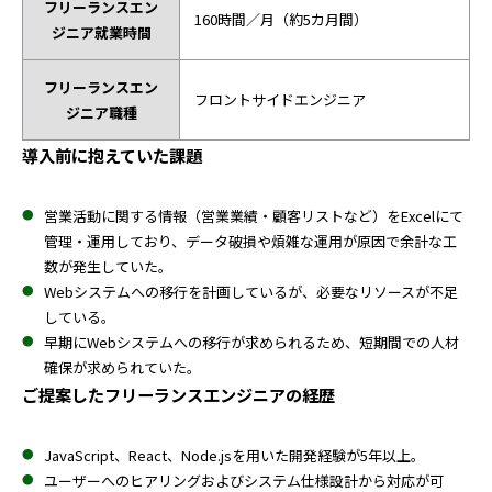
フリーランスエン
160時間／月（約5カ月間）
ジニア就業時間
フリーランスエン
フロントサイドエンジニア
ジニア職種
導入前に抱えていた課題
営業活動に関する情報（営業業績・顧客リストなど）をExcelにて
管理・運用しており、データ破損や煩雑な運用が原因で余計な工
数が発生していた。
Webシステムへの移行を計画しているが、必要なリソースが不足
している。
早期にWebシステムへの移行が求められるため、短期間での人材
確保が求められていた。
ご提案したフリーランスエンジニアの経歴
JavaScript、React、Node.jsを用いた開発経験が5年以上。
ユーザーへのヒアリングおよびシステム仕様設計から対応が可