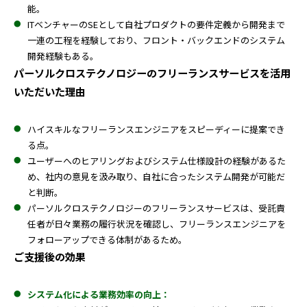
能。
ITベンチャーのSEとして自社プロダクトの要件定義から開発まで
一連の工程を経験しており、フロント・バックエンドのシステム
開発経験もある。
パーソルクロステクノロジーのフリーランスサービスを活用
いただいた理由
ハイスキルなフリーランスエンジニアをスピーディーに提案でき
る点。
ユーザーへのヒアリングおよびシステム仕様設計の経験があるた
め、社内の意見を汲み取り、自社に合ったシステム開発が可能だ
と判断。
パーソルクロステクノロジーのフリーランスサービスは、受託責
任者が日々業務の履行状況を確認し、フリーランスエンジニアを
フォローアップできる体制があるため。
ご支援後の効果
システム化による業務効率の向上：