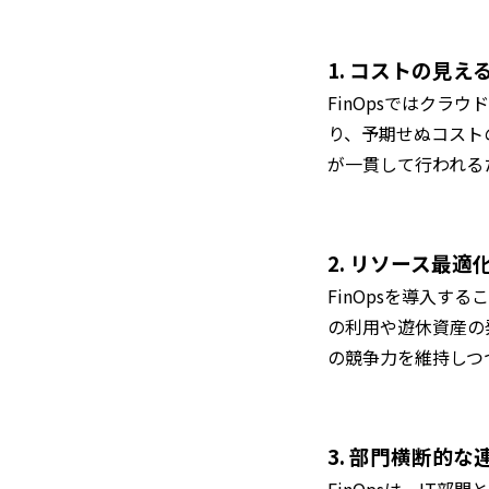
1. コストの見
FinOpsではク
り、予期せぬコスト
が一貫して行われる
2. リソース最
FinOpsを導入
の利用や遊休資産の
の競争力を維持しつ
3. 部門横断的な