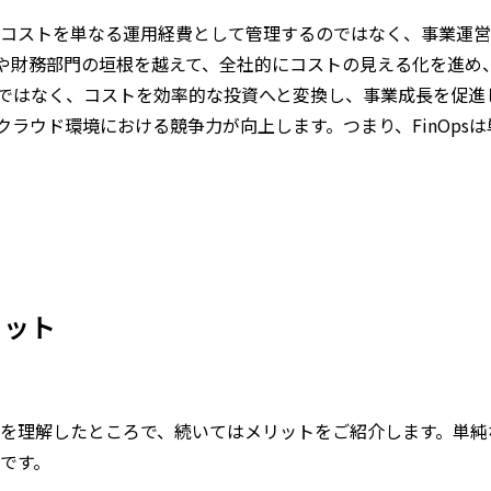
ラウドコストを単なる運用経費として管理するのではなく、事業
門や財務部門の垣根を越えて、全社的にコストの見える化を進め
ではなく、コストを効率的な投資へと変換し、事業成長を促進
クラウド環境における競争力が向上します。つまり、FinOps
。
リット
や大枠を理解したところで、続いてはメリットをご紹介します。単
徴です。