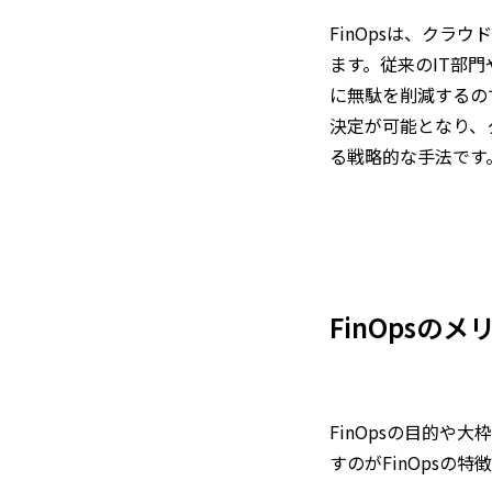
FinOpsは、ク
ます。従来のIT部
に無駄を削減するの
決定が可能となり、
る戦略的な手法です
FinOpsのメ
FinOpsの目的
すのがFinOpsの特