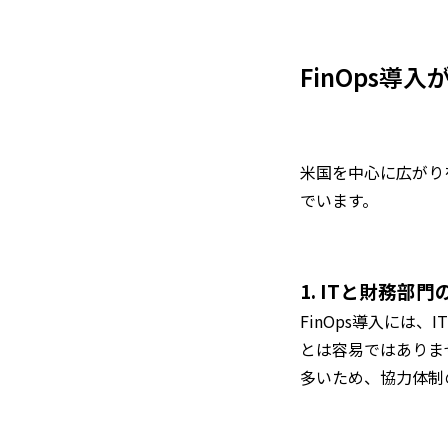
FinOps導
米国を中心に広がりを
でいます。
1. ITと財務部
FinOps導入に
とは容易ではありま
多いため、協力体制