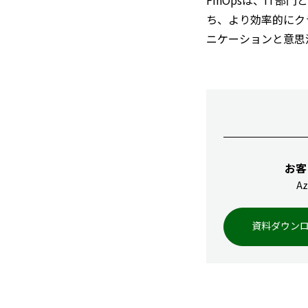
FinOpsは、I
ち、より効率的にク
ニケーションと意思
お客
A
資料ダウン