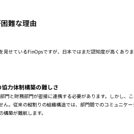
入が困難な理由
見せているFinOpsですが、日本ではまだ認知度が高くありま
門の協力体制構築の難しさ
は、IT部門と財務部門が密接に連携する必要があります。しかし
せん。従来の縦割りの組織構造では、部門間でのコミュニケー
の構築が難航します。