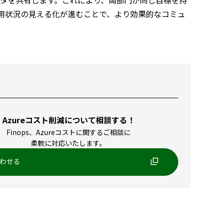
データを共有します。これにより、両部門が同じ目標を持
用状況の見える化が進むことで、より効果的なコミュ
Azureコスト削減について相談する！
Finops、Azureコストに関するご相談に
柔軟に対応いたします。
わせる