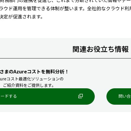
T部門と財務部門の連携を促進し、これまで分断されていた情報や
ラウド運用を管理できる体制が整います。全社的なクラウド利
決定が促進されます。
関連お役立ち情報
さまのAzureコストを無料分析！
zureコスト最適化ソリューションの
ご紹介資料をご提供します。
ロードする
問い合