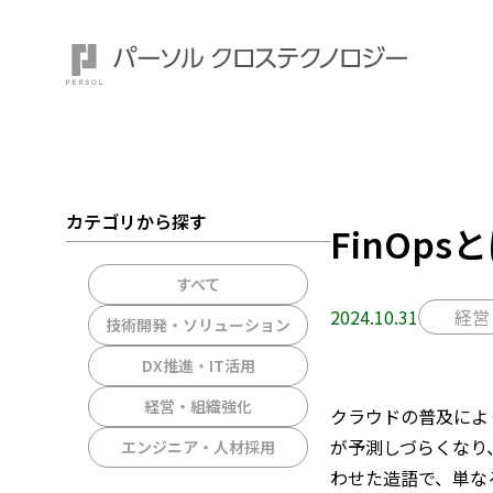
カテゴリから探す
FinOp
注目ワード：
すべて
2024.10.31
経営
技術開発・ソリューション
DX推進・IT活用
経営・組織強化
クラウドの普及によ
が予測しづらくなり、企
エンジニア・人材採用
わせた造語で、単な