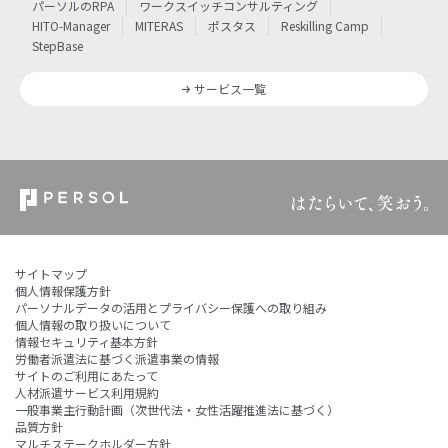
パーソルのRPA
ワークスイッチコンサルティング
HITO-Manager
MITERAS
ポスタス
Reskilling Camp
StepBase
サービス一覧
サイトマップ
個人情報保護方針
パーソナルデータの活用とプライバシー保護への取り組み
個人情報の取り扱いについて
情報セキュリティ基本方針
労働者派遣法に基づく派遣事業の情報
サイトのご利用にあたって
人材派遣サービス利用規約
一般事業主行動計画（次世代法・女性活躍推進法に基づく）
品質方針
マルチステークホルダー方針