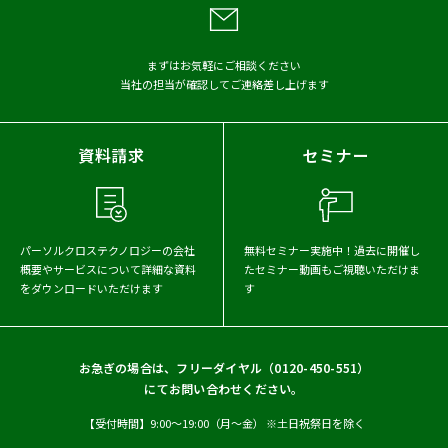
アーカイブから探す
まずはお気軽にご相談ください
2026年
2025年
2024年
当社の担当が確認してご連絡差し上げます
2023年
2022年
2021年
資料請求
セミナー
パーソルクロステクノロジーの会社
無料セミナー実施中！
過去に開催し
概要や
サービスについて詳細な資料
たセミナー動画もご視聴いただけま
をダウンロードいただけます
す
お急ぎの場合は、フリーダイヤル（
0120-450-551
）
にてお問い合わせください。
【受付時間】9:00〜19:00（月〜金） ※土日祝祭日を除く