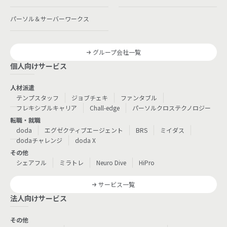
パーソル＆サーバーワークス
グループ会社一覧
個人向けサービス
人材派遣
テンプスタッフ
ジョブチェキ
ファンタブル
フレキシブルキャリア
Chall-edge
パーソルクロステクノロジー
転職・就職
doda
エグゼクティブエージェント
BRS
ミイダス
dodaチャレンジ
doda X
その他
シェアフル
ミラトレ
Neuro Dive
HiPro
サービス一覧
法人向けサービス
その他