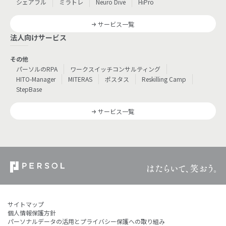
シェアフル
ミラトレ
Neuro Dive
HiPro
サービス一覧
法人向けサービス
その他
パーソルのRPA
ワークスイッチコンサルティング
HITO-Manager
MITERAS
ポスタス
Reskilling Camp
StepBase
サービス一覧
サイトマップ
個人情報保護方針
パーソナルデータの活用とプライバシー保護への取り組み