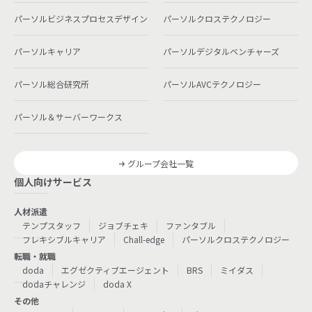
パーソルビジネスプロセスデザイン
パーソルクロステクノロジー
パーソルキャリア
パーソルデジタルベンチャーズ
パーソル総合研究所
パーソルAVCテクノロジー
パーソル＆サーバーワークス
グループ会社一覧
個人向けサービス
人材派遣
テンプスタッフ
ジョブチェキ
ファンタブル
フレキシブルキャリア
Chall-edge
パーソルクロステクノロジー
転職・就職
doda
エグゼクティブエージェント
BRS
ミイダス
dodaチャレンジ
doda X
その他