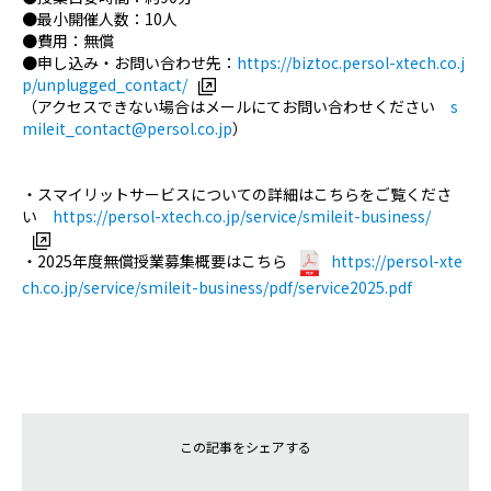
●最小開催人数：
10
人
●費用：無償
●申し込み・お問い合わせ先：
https://biztoc.persol-xtech.co.j
p/unplugged_contact/
（アクセスできない場合はメールにてお問い合わせください
s
mileit_contact@persol.co.jp
）
・スマイリットサービスについての詳細はこちらをご覧くださ
い
https://persol-xtech.co.jp/service/smileit-business/
・2025年度無償授業募集概要はこちら
https://persol-xte
ch.co.jp/service/smileit-business/pdf/service2025.pdf
この記事をシェアする