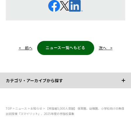
ニュース一覧へもどる
< 前へ
次へ >
カテゴリ・アーカイブから探す
カテゴリから探す
TOP
ニュース
お知らせ
【参加者5,000人突破】 保育園、幼稚園、小学校向けの無償
出前授業『スマイリット』、2025年度の参加校募集
すべて
お知らせ