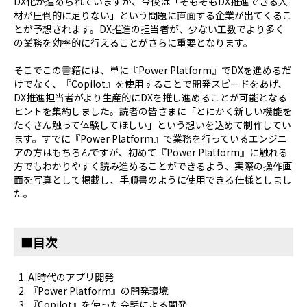
DX化が進められていますが、今後は「そもそもDX推進できる人
材が圧倒的に足りない」という問題に直面する企業が出てくるこ
とが予想されます。DX推進の担当者が、少ない工数でより多く
の業務を効率的に行えることがさらに重要となります。
そこでこの書籍には、単に『Power Platform』でDXを進めるだ
けでなく、『Copilot』を使用することで開発スピードをあげ、
DX推進担当者がより生産的にDXを推し進めることが可能となる
ヒントを集約しました。読者の皆さまに「とにかく新しい機能を
たくさん触って体験してほしい」という想いを込めて制作してい
ます。すでに『Power Platform』で業務を行っているエンジニ
アの方はもちろんですが、初めて『Power Platform』に触れる
方でもわかりやすく読み進めることができるよう、実際の操作画
面を写真として掲載し、手順書のように使用できる仕様としまし
た。
■目次
AI時代のアプリ開発
『Power Platform』の開発環境
『Copilot』を使った会話による開発