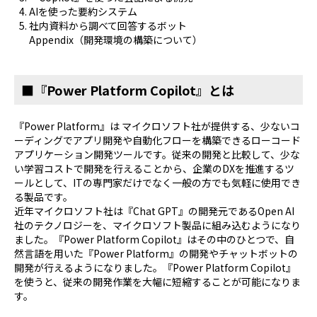
AIを使った要約システム
社内資料から調べて回答するボット
Appendix（開発環境の構築について）
■『Power Platform Copilot』とは
『Power Platform』は マイクロソフト社が提供する、少ないコ
ーディングでアプリ開発や自動化フローを構築できるローコード
アプリケーション開発ツールです。従来の開発と比較して、少な
い学習コストで開発を行えることから、企業のDXを推進するツ
ールとして、ITの専門家だけでなく一般の方でも気軽に使用でき
る製品です。
近年マイクロソフト社は『Chat GPT』の開発元であるOpen AI
社のテクノロジーを、マイクロソフト製品に組み込むようになり
ました。『Power Platform Copilot』はその中のひとつで、自
然言語を用いた『Power Platform』の開発やチャットボットの
開発が行えるようになりました。『Power Platform Copilot』
を使うと、従来の開発作業を大幅に短縮することが可能になりま
す。