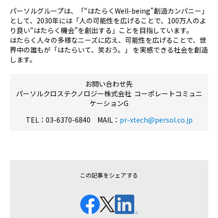
パーソルグループは、「“はたらくWell-being”創造カンパニー」
として、2030年には「人の可能性を広げることで、100万人のよ
り良い“はたらく機会”を創出する」ことを目指しています。
はたらく人々の多様なニーズに応え、可能性を広げることで、世
界中の誰もが「はたらいて、笑おう。」 を実感できる社会を創造
します。
お問い合わせ先
パーソルクロステクノロジー株式会社 コーポレートコミュニ
ケーションG
TEL：03-6370-6840 MAIL：
pr-xtech@persol.co.jp
この記事をシェアする