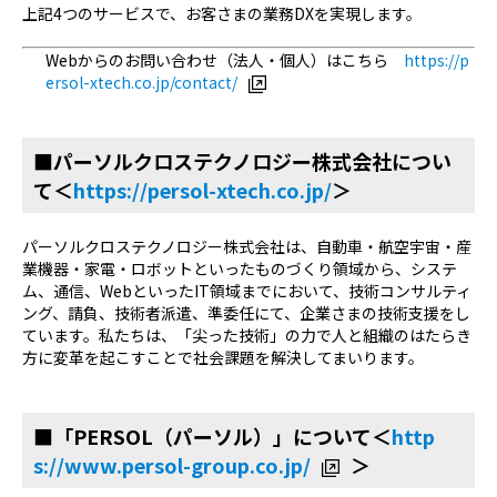
上記4つのサービスで、お客さまの業務DXを実現します。
Webからのお問い合わせ（法人・個人）はこちら
https://p
ersol-xtech.co.jp/contact/
■パーソルクロステクノロジー株式会社につい
て＜
https://persol-xtech.co.jp/
＞
パーソルクロステクノロジー株式会社は、自動車・航空宇宙・産
業機器・家電・ロボットといったものづくり領域から、システ
ム、通信、WebといったIT領域までにおいて、技術コンサルティ
ング、請負、技術者派遣、準委任にて、企業さまの技術支援をし
ています。私たちは、「尖った技術」の力で人と組織のはたらき
方に変革を起こすことで社会課題を解決してまいります。
■「PERSOL（パーソル）」について＜
http
s://www.persol-group.co.jp/
＞