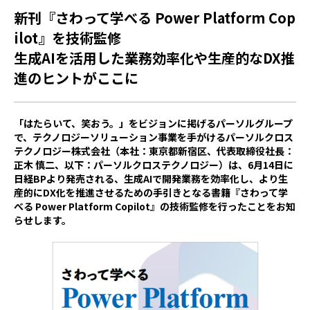
新刊『さわって学べる Power Platform Cop
ilot』を技術監修
生成AIを活用した業務効率化や生産的なDX推
進のヒントがここに
「はたらいて、笑おう。」をビジョンに掲げるパーソルグループ
で、テクノロジーソリューション事業を手がけるパーソルクロス
テクノロジー株式会社（本社：東京都新宿区、代表取締役社長：
正木 慎二、以下：パーソルクロステクノロジー）は、6月14日に
日経BPより発売される、生成AIで開発業務を効率化し、より生
産的にDX化を推進させるための手引きとなる書籍『さわって学
べる Power Platform Copilot』の技術監修を行ったことをお知
らせします。