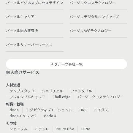
パーソルビジネスプロセスデザイン
パーソルクロステクノロジー
パーソルキャリア
パーソルデジタルベンチャーズ
パーソル総合研究所
パーソルAVCテクノロジー
パーソル＆サーバーワークス
グループ会社一覧
個人向けサービス
人材派遣
テンプスタッフ
ジョブチェキ
ファンタブル
フレキシブルキャリア
Chall-edge
パーソルクロステクノロジー
転職・就職
doda
エグゼクティブエージェント
BRS
ミイダス
dodaチャレンジ
doda X
その他
シェアフル
ミラトレ
Neuro Dive
HiPro