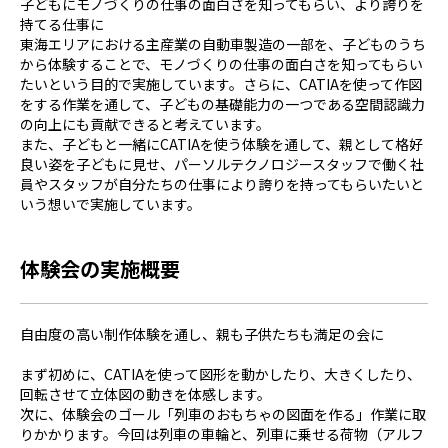
子どもにモノづくりの仕事の面白さを知ってもらい、より誇りを
持てる仕事に
東海エリアにおける主産業の自動車製造の一部を、子どものうち
から体験することで、モノづくりの仕事の面白さを知ってもらい
たいという目的で実施しています。さらに、CATIAを使って作図
をする作業を通して、子どもの基礎能力の一つである空間認識力
の向上にも貢献できると考えています。
また、子どもと一緒にCATIAを使う体験を通して、親として格好
良い姿を子どもに見せ、パーソルテクノロジースタッフで働く社
員やスタッフが自分たちの仕事により誇りを持ってもらいたいと
いう想いで実施しています。
体験会の実施概要
自由度の高い制作体験を通し、親も子供たちも満足の会に
まず初めに、CATIAを使って図形を動かしたり、大きくしたり、
回転させて立体図の動きを体感します。
次に、体験会のゴール「列車のおもちゃの図面を作る」作業に取
りかかります。今回は列車の車輪と、列車に乗せる荷物（アルフ