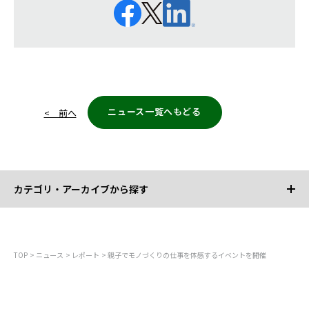
ニュース一覧へもどる
< 前へ
カテゴリ・アーカイブから探す
カテゴリから探す
TOP
ニュース
レポート
親子でモノづくりの仕事を体感するイベントを開催
すべて
お知らせ