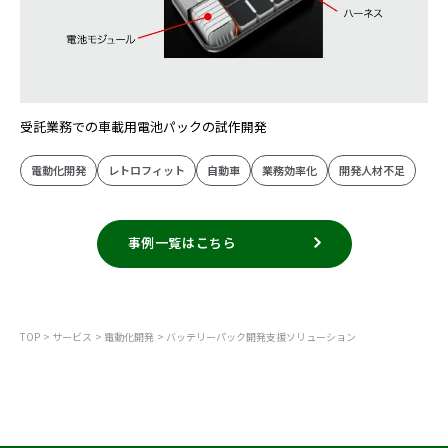
受託業務での車載用電池パックの試作開発
電動化開発
レトロフィット
自動車
業務効率化
開発人材不足
事例一覧はこちら
TOP
サービス
電動化開発
バッテリーパック開発支援ソリューション