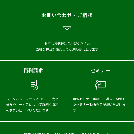
お問い合わせ・ご相談
まずはお気軽にご相談ください
当社の担当が確認してご連絡差し上げます
資料請求
セミナー
パーソルクロステクノロジーの会社
無料セミナー実施中！
過去に開催し
概要や
サービスについて詳細な資料
たセミナー動画もご視聴いただけま
をダウンロードいただけます
す
お急ぎの場合は、フリーダイヤル（
0120-450-551
）