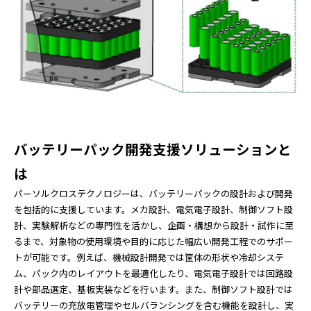
バッテリーパック開発支援ソリューションと
は
パーソルクロステクノロジーは、バッテリーパックの設計および開発
を包括的に支援しています。メカ設計、電気電子設計、制御ソフト設
計、実験解析などの専門性を活かし、企画・構想から設計・試作に至
るまで、対象物の使用環境や目的に応じた幅広い開発工程でのサポー
トが可能です。例えば、機械設計開発では筐体の形状や冷却システ
ム、パック内のレイアウトを最適化したり、電気電子設計では回路設
計や部品選定、基板実装などを行います。また、制御ソフト設計では
バッテリーの充放電管理やセルバランシングを含む機能を設計し、実