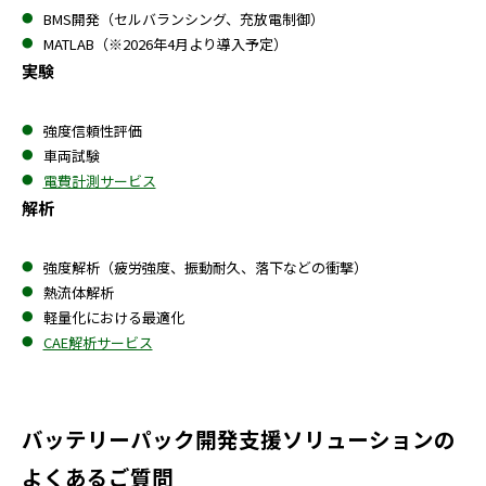
BMS開発（セルバランシング、充放電制御）
MATLAB（※2026年4月より導入予定）
実験
強度信頼性評価
車両試験
電費計測サービス
解析
強度解析（疲労強度、振動耐久、落下などの衝撃）
熱流体解析
軽量化における最適化
CAE解析サービス
バッテリーパック開発支援ソリューションの
よくあるご質問