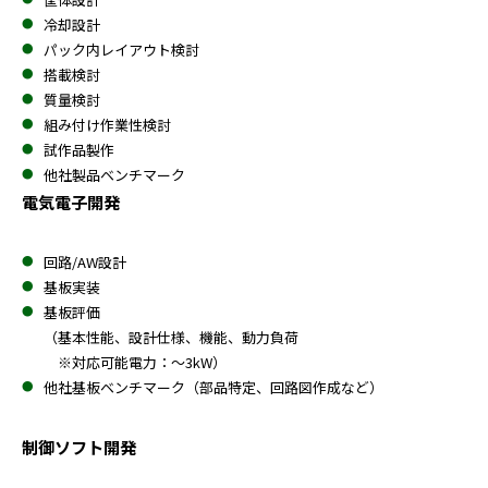
冷却設計
パック内レイアウト検討
搭載検討
質量検討
組み付け作業性検討
試作品製作
他社製品ベンチマーク
電気電子開発
回路/AW設計
基板実装
基板評価
（基本性能、設計仕様、機能、動力負荷
※対応可能電力：～3kW）
他社基板ベンチマーク（部品特定、回路図作成など）
制御ソフト開発