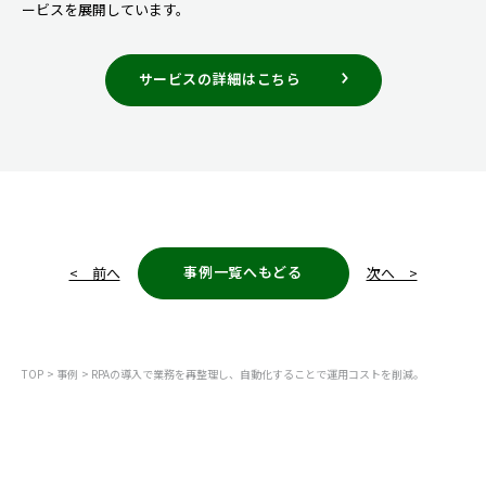
ービスを展開しています。
サービスの詳細はこちら
事例一覧へもどる
< 前へ
次へ >
TOP
事例
RPAの導入で業務を再整理し、自動化することで運用コストを削減。