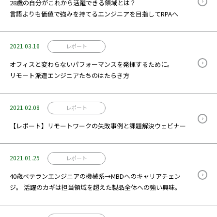
28歳の自分がこれから活躍できる領域とは？
言語よりも価値で強みを持てるエンジニアを目指してRPAへ
2021.03.16
レポート
オフィスと変わらないパフォーマンスを発揮するために。
リモート派遣エンジニアたちのはたらき方
2021.02.08
レポート
【レポート】リモートワークの失敗事例と課題解決ウェビナー
2021.01.25
レポート
40歳ベテランエンジニアの機械系→MBDへのキャリアチェン
ジ。 活躍のカギは担当領域を超えた製品全体への強い興味。