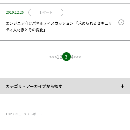
2019.12.26
レポート
エンジニア向けパネルディスカッション 「求められるセキュリ
ティ人材像とその変化」
<<
<
1
2
3
4
>
>>
カテゴリ・アーカイブから探す
カテゴリから探す
TOP
ニュース
レポート
すべて
お知らせ