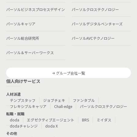
パーソルビジネスプロセスデザイン
パーソルクロステクノロジー
パーソルキャリア
パーソルデジタルベンチャーズ
パーソル総合研究所
パーソルAVCテクノロジー
パーソル＆サーバーワークス
グループ会社一覧
個人向けサービス
人材派遣
テンプスタッフ
ジョブチェキ
ファンタブル
フレキシブルキャリア
Chall-edge
パーソルクロステクノロジー
転職・就職
doda
エグゼクティブエージェント
BRS
ミイダス
dodaチャレンジ
doda X
その他