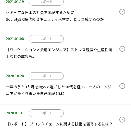
2021.01.19
レポート
セキュアな日本の社会を実現するために
Society5.0時代のセキュリティ人材は、どう育成するのか。
2021.01.08
レポート
【ワーケーション×派遣エンジニア】ストレス軽減や生産性向
上などの成果も。
2020.10.28
レポート
一年のうち3カ月を海外で過ごした20代を経て、 一人のエンジ
ニアがたどり着いた自己実現とは?
2020.01.31
レポート
【レポート】 ブロックチェーンに関する技術を習得するには？