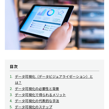
目次
データ可視化（データビジュアライゼーション）と
は？
データ可視化の必要性と背景
データ可視化で得られるメリット
データ可視化の代表的な手法
データ可視化のステップ