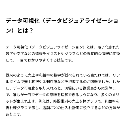
データ可視化（データビジュアライゼーショ
ン）とは？
データ可視化（データビジュアライゼーション）とは、電子化された
数字や文字などの情報をイラストやグラフなどの視覚的な情報に変換
して、一目でわかりやすくする技法です。
従来のように売上や利益率の数字が並べられている表だけでは、リア
ルタイムで売上状況や余剰在庫などを把握するのが困難でした。しか
し、データ可視化を取り入れると、現場にいる従業員から経営陣ま
で、誰もが一目でデータの意味を理解できるようになり、多くのメリ
ットが生まれます。例えば、時間帯別の売上を棒グラフで、利益率を
折れ線グラフで示し、店舗ごとの仕入れ計画に役立てるなどの方法が
あります。