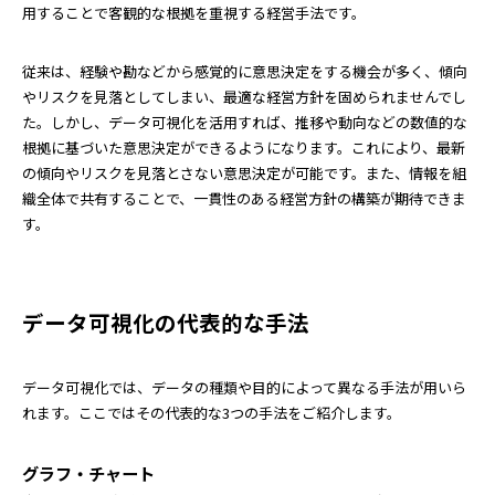
用することで客観的な根拠を重視する経営手法です。
従来は、経験や勘などから感覚的に意思決定をする機会が多く、傾向
やリスクを見落としてしまい、最適な経営方針を固められませんでし
た。しかし、データ可視化を活用すれば、推移や動向などの数値的な
根拠に基づいた意思決定ができるようになります。これにより、最新
の傾向やリスクを見落とさない意思決定が可能です。また、情報を組
織全体で共有することで、一貫性のある経営方針の構築が期待できま
す。
データ可視化の代表的な手法
データ可視化では、データの種類や目的によって異なる手法が用いら
れます。ここではその代表的な3つの手法をご紹介します。
グラフ・チャート