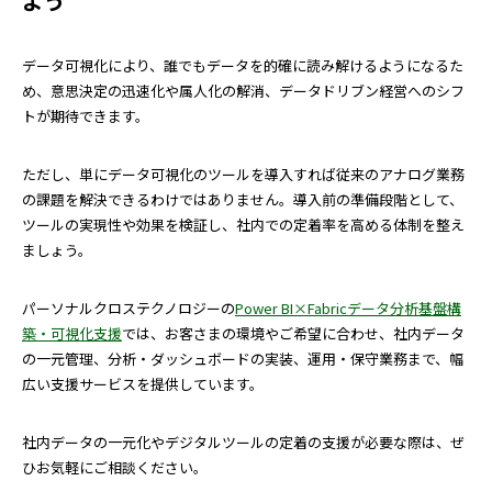
よう
データ可視化により、誰でもデータを的確に読み解けるようになるた
め、意思決定の迅速化や属人化の解消、データドリブン経営へのシフ
トが期待できます。
ただし、単にデータ可視化のツールを導入すれば従来のアナログ業務
の課題を解決できるわけではありません。導入前の準備段階として、
ツールの実現性や効果を検証し、社内での定着率を高める体制を整え
ましょう。
パーソナルクロステクノロジーの
Power BI×Fabricデータ分析基盤構
築・可視化支援
では、お客さまの環境やご希望に合わせ、社内データ
の一元管理、分析・ダッシュボードの実装、運用・保守業務まで、幅
広い支援サービスを提供しています。
社内データの一元化やデジタルツールの定着の支援が必要な際は、ぜ
ひお気軽にご相談ください。