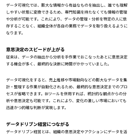
データ可視化では、膨大な情報から有益なものを抽出し、誰でも理解
しやすい状態に変換できるため、専門知識を持たなくても情報の管理
や分析が可能です。これにより、データの管理・分析を特定の人に依
存することなく、組織全体が各自の業務でデータを取り扱えるように
なります。
意思決定のスピードが上がる
従来は、データの抽出から分析を手作業でおこなったあとに意思決定
する機会が多く、最終的な決断に時間がかかっていました。
データ可視化をすると、売上推移や市場動向などの膨大なデータを集
計・整理する作業が自動化されるため、最終的な意思決定までのプロ
セスが省略できます。BIツールを併用すれば、統計的な観点からの分
析や意思決定も可能です。これにより、変化の激しい市場においても
迅速かつ的確な判断が実現します。
データドリブン経営につながる
データドリブン経営とは、組織の意思決定やアクションにデータを活