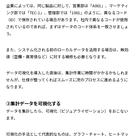
企業によっては、同じ製品に対して、営業部は「A001」、マーケティ
ング部では「TEC-1」、管理部では「1001」のように、異なるコード
（ID）で保存されている場合があります。社内で異なるコードが使用
されているのであれば、まずはデータのコード体系を一致させましょ
う。
また、システム化される前のローカルデータを活用する場合は、無効
値（空欄・異常値など）に対する補修も必要となります。
データ可視化を導入した直後は、集計作業に時間がかかるかもしれま
せんが、仕様が整ってくればスムーズに次のプロセスに進めるように
なります。
②集計データを可視化する
データを集計したら、可視化（ビジュアライゼーション）をおこない
ます。
可視化の手法として代表的なものは、グラフ・チャート、ヒートマッ