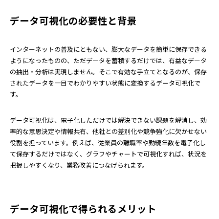
データ可視化の必要性と背景
インターネットの普及にともない、膨大なデータを簡単に保存できる
ようになったものの、ただデータを蓄積するだけでは、有益なデータ
の抽出・分析は実現しません。そこで有効な手立てとなるのが、保存
されたデータを一目でわかりやすい状態に変換するデータ可視化で
す。
データ可視化は、電子化しただけでは解決できない課題を解消し、効
率的な意思決定や情報共有、他社との差別化や競争強化に欠かせない
役割を担っています。例えば、従業員の離職率や勤続年数を電子化し
て保存するだけではなく、グラフやチャートで可視化すれば、状況を
把握しやすくなり、業務改善につなげられます。
データ可視化で得られるメリット