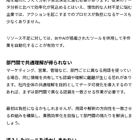
タ分析と比べて効率化が見込めるとはいえ、慢性的な人材不足に悩む
企業では、アクションを起こすまでのプロセスが負担になるケースも
少なくありません。
リソース不足に対しては、BIやAIが搭載されたツールを併用して手作
業を自動化することが有効です。
部門間で共通理解が得られない
マーケティング、営業、管理など、部門ごとに異なる用語を使ってい
る場合、同じ情報を共有しても認識や理解に齟齬が生じる恐れがあり
ます。社内全体の共通理解を目的としてデータ可視化を導入するので
あれば、まずは部門間で異なる認識を一致させる作業が必要です。
最初は負担になるかもしれませんが、用語や解釈の方向性を一致させ
る枠組みを構築し、業務効率化を目指して部門間の隔たりを解消しま
しょう。
導入したツールを活かしきれない