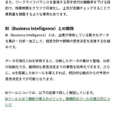
また、ワークライフバランスを重視する若手世代の離職率を下げる目
的で、残業時間をグラフで可視化し、上司が定期チェックすることで
業務量を調整するような事例もあります。
BI（Business Intelligence）との関係
BI（Business Intelligence）とは、企業が保有している膨大なデータ
を集計・分析・加工して、経営方針や戦略の意思決定を支援する仕組
みです。
データ可視化とBIを併用すると、分散したデータの集計と整理、分析
が自動化でき、最終的な意思決定までの業務を効率化できます。さら
に、AIを搭載したBIツールを導入すれば、統計的な観点からの予測や
意思決定までが可能となります。
BIツールについては、以下の記事で詳しく解説しています。
BIツールとは？機能や導入のメリット、戦略的なツールの選び方につ
いて