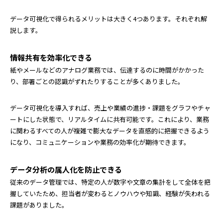
データ可視化で得られるメリットは大きく4つあります。それぞれ解
説します。
情報共有を効率化できる
紙やメールなどのアナログ業務では、伝達するのに時間がかかった
り、部署ごとの認識がずれたりすることが多くありました。
データ可視化を導入すれば、売上や業績の進捗・課題をグラフやチャ
ートにした状態で、リアルタイムに共有可能です。これにより、業務
に関わるすべての人が複雑で膨大なデータを直感的に把握できるよう
になり、コミュニケーションや業務の効率化が期待できます。
データ分析の属人化を防止できる
従来のデータ管理では、特定の人が数字や文章の集計をして全体を把
握していたため、担当者が変わるとノウハウや知識、経験が失われる
課題がありました。