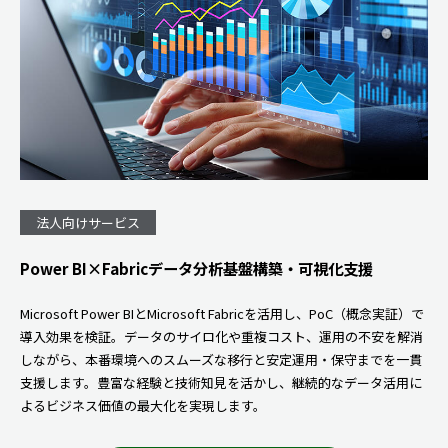
法人向けサービス
Power BI×Fabricデータ分析基盤構築・可視化支援
Microsoft Power BIとMicrosoft Fabricを活用し、PoC（概念実証）で
導入効果を検証。データのサイロ化や重複コスト、運用の不安を解消
しながら、本番環境へのスムーズな移行と安定運用・保守までを一貫
支援します。豊富な経験と技術知見を活かし、継続的なデータ活用に
よるビジネス価値の最大化を実現します。