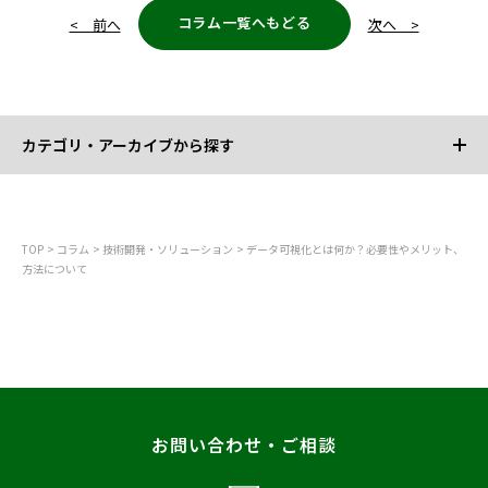
コラム一覧へもどる
< 前へ
次へ >
カテゴリ・アーカイブから探す
カテゴリから探す
TOP
コラム
技術開発・ソリューション
データ可視化とは何か？必要性やメリット、
方法について
すべて
技術開発・ソリューション
DX推進・IT活用
経営・組織強化
エンジニア・人材採用
お問い合わせ・ご相談
アーカイブから探す