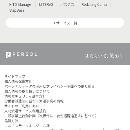
HITO-Manager
MITERAS
ポスタス
Reskilling Camp
StepBase
サービス一覧
サイトマップ
個人情報保護方針
パーソナルデータの活用とプライバシー保護への取り組み
個人情報の取り扱いについて
情報セキュリティ基本方針
労働者派遣法に基づく派遣事業の情報
サイトのご利用にあたって
人材派遣サービス利用規約
一般事業主行動計画（次世代法・女性活躍推進法に基づく）
品質方針
マルチステークホルダー方針