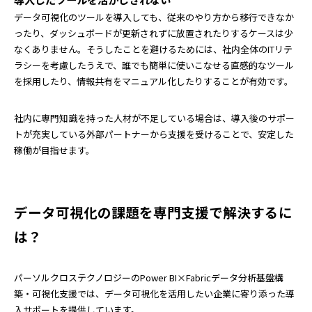
データ可視化のツールを導入しても、従来のやり方から移行できなか
ったり、ダッシュボードが更新されずに放置されたりするケースは少
なくありません。そうしたことを避けるためには、社内全体のITリテ
ラシーを考慮したうえで、誰でも簡単に使いこなせる直感的なツール
を採用したり、情報共有をマニュアル化したりすることが有効です。
社内に専門知識を持った人材が不足している場合は、導入後のサポー
トが充実している外部パートナーから支援を受けることで、安定した
稼働が目指せます。
データ可視化の課題を専門支援で解決するに
は？
パーソルクロステクノロジーのPower BI×Fabricデータ分析基盤構
築・可視化支援では、データ可視化を活用したい企業に寄り添った導
入サポートを提供しています。