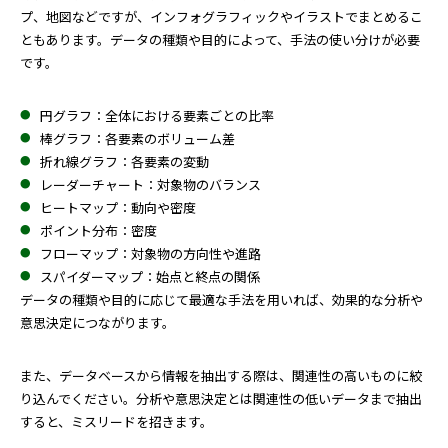
プ、地図などですが、インフォグラフィックやイラストでまとめるこ
ともあります。データの種類や目的によって、手法の使い分けが必要
です。
円グラフ：全体における要素ごとの比率
棒グラフ：各要素のボリューム差
折れ線グラフ：各要素の変動
レーダーチャート：対象物のバランス
ヒートマップ：動向や密度
ポイント分布：密度
フローマップ：対象物の方向性や進路
スパイダーマップ：始点と終点の関係
データの種類や目的に応じて最適な手法を用いれば、効果的な分析や
意思決定につながります。
また、データベースから情報を抽出する際は、関連性の高いものに絞
り込んでください。分析や意思決定とは関連性の低いデータまで抽出
すると、ミスリードを招きます。