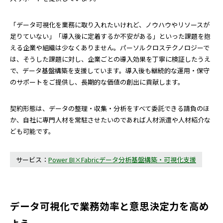
「データ可視化を業務に取り入れたいけれど、ノウハウやリソースが
足りていない」「導入後に定着するか不安がある」といった課題を抱
える企業や組織は少なくありません。パーソルクロステクノロジーで
は、そうした課題に対し、企業ごとの導入効果を丁寧に検証したうえ
で、データ基盤構築を支援しています。導入後も継続的な運用・保守
のサポートをご提供し、長期的な価値の創出に貢献します。
契約形態は、データの整理・収集・分析をすべて委託できる請負のほ
か、自社に専門人材を常駐させたいのであれば人材派遣や人材紹介な
ども可能です。
サービス：
Power BI×Fabricデータ分析基盤構築・可視化支援
データ可視化で業務効率と意思決定力を高め