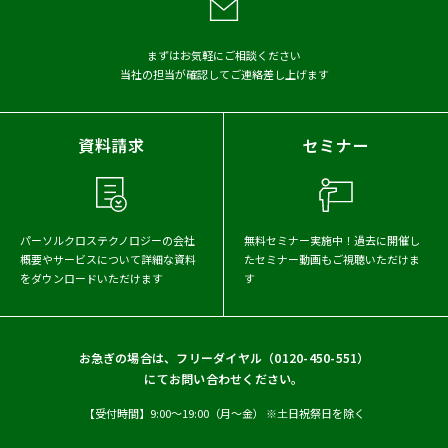
2026年
2025年
2024年
まずはお気軽にご相談ください
当社の担当が確認してご連絡差し上げます
2023年
2022年
2021年
資料請求
セミナー
パーソルクロステクノロジーの会社
無料セミナー実施中！
過去に開催し
概要や
サービスについて詳細な資料
たセミナー動画もご視聴いただけま
をダウンロードいただけます
す
お急ぎの場合は、フリーダイヤル（
0120-450-551
）
にてお問い合わせください。
【受付時間】9:00〜19:00（月〜金） ※土日祝祭日を除く