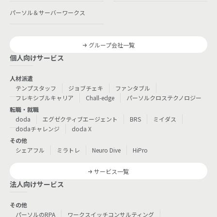
パーソル＆サーバーワークス
グループ会社一覧
個人向けサービス
人材派遣
テンプスタッフ
ジョブチェキ
ファンタブル
フレキシブルキャリア
Chall-edge
パーソルクロステクノロジー
転職・就職
doda
エグゼクティブエージェント
BRS
ミイダス
dodaチャレンジ
doda X
その他
シェアフル
ミラトレ
Neuro Dive
HiPro
サービス一覧
法人向けサービス
その他
パーソルのRPA
ワークスイッチコンサルティング