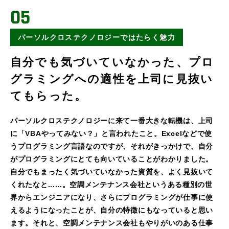
05
パーソルクロステクノロジーではたらく魅力
自分でも気づいていなかった、プロ
グラミングへの適性を上司に見抜い
てもらった。
パーソルクロステクノロジーに来て一番大きな転機は、上司
に「VBAやってみない？」と言われたこと。Excelなどで使
うプログラミング言語なのですが、それがきっかけで、自分
がプログラミングにとても向いていることがわかりました。
自分でもまったく気づいていなかった資質を、よく見抜いて
くれたなと......。空調メンテナンス会社というある種別の世
界からエンジニアになり、さらにプログラミングが仕事に使
えるようになったことが、自分の特徴にもなっていると思い
ます。それと、空調メンテナンス会社もやりがいのある仕事