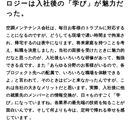
ロジーは入社後の「学び」が魅力だ
った。
空調メンテナンス会社は、毎日お客様のトラブルに対応する
ことになるのですが、どうしても現場で遅い時間まで拘束さ
れ、帰宅するのは夜中になります。将来家庭を持つことを考
え、転職を決意しました。当社の面接を受けたときに魅力的
だなと思ったのが、入社後もいろいろな研修があって、勉強
できる点です。また「あらゆる分野のお客様がいるので、各
プロジェクト先への配属で、いろいろな職場を体験できる
よ」と言われて、そのときはピンと来なかったんですが、こ
れは当社の大きなメリットだと思います。実際、入社後に他
の就業先のメンバーとの情報交換が、日々ものすごく「学
び」になっていますね。各業界の最先端の技術を知ることが
面白いんです。そして何よりも今は、定時で帰れる幸せを感
じています 。