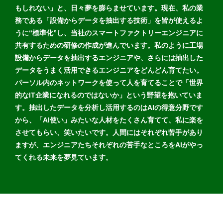
もしれない」と、日々夢を膨らませています。現在、私の業
務である「設備からデータを抽出する技術」を皆が使えるよ
うに“標準化”し、当社のスマートファクトリーエンジニアに
共有するための研修の作成が進んでいます。私のように工場
設備からデータを抽出するエンジニアや、さらには抽出した
データをうまく活用できるエンジニアをどんどん育てたい。
パーソル内のネットワークを使って人を育てることで「世界
的なIT企業になれるのではないか」という野望を抱いていま
す。抽出したデータを分析し活用するのはAIの得意分野です
から、「AI使い」みたいな人材をたくさん育てて、私に楽を
させてもらい、笑いたいです。人間にはそれぞれ苦手があり
ますが、エンジニアたちそれぞれの苦手なところをAIがやっ
てくれる未来を夢見ています。