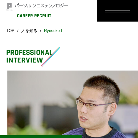
CAREER RECRUIT
TOP
人を知る
Ryosuke.I
PROFESSIONAL
INTERVIEW