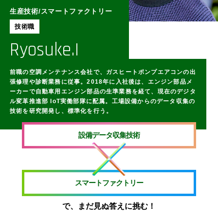
生産技術/スマートファクトリー
技術職
Ryosuke.I
前職の空調メンテナンス会社で、ガスヒートポンプエアコンの出
張修理や診断業務に従事。2018年に入社後は、エンジン部品メ
ーカーで自動車用エンジン部品の生準業務を経て、現在のデジタ
ル変革推進部 IoT実働部隊に配属。工場設備からのデータ収集の
技術を研究開発し、標準化を行う。
設備データ収集技術
スマートファクトリー
で、まだ見ぬ答えに挑む！