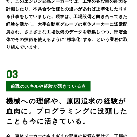
た。このエンジン部品メーカーでは、工場の各設備の能力を
計測したり、不具合や仕様との違いがあれば正準化したりす
る仕事をしていました。現在は、工場設備と向き合ってきた
経験を活かし、大手自動車グループの車体メーカーに派遣配
属され、さまざまな工場設備のデータを収集しつつ、部署全
体でその技術を使えるように"標準化"する、という業務に取
り組んでいます。
03
前職のスキルや経験が活きている点
機械への理解や、原因追求の経験が
血肉に。プログラミングに没頭した
ことも今に活きている。
今、車体メーカーのさまざまな部署の依頼を受けて、工場の