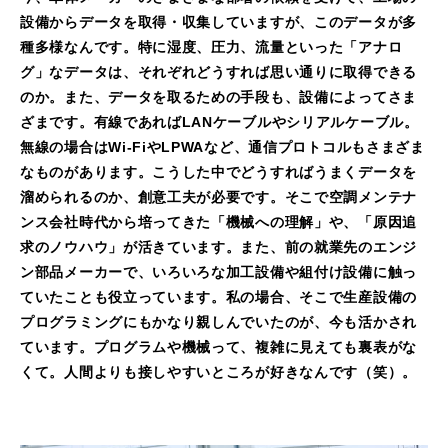
設備からデータを取得・収集していますが、このデータが多
種多様なんです。特に湿度、圧力、流量といった「アナロ
グ」なデータは、それぞれどうすれば思い通りに取得できる
のか。また、データを取るための手段も、設備によってさま
ざまです。有線であればLANケーブルやシリアルケーブル。
無線の場合はWi-FiやLPWAなど、通信プロトコルもさまざま
なものがあります。こうした中でどうすればうまくデータを
溜められるのか、創意工夫が必要です。そこで空調メンテナ
ンス会社時代から培ってきた「機械への理解」や、「原因追
求のノウハウ」が活きています。また、前の就業先のエンジ
ン部品メーカーで、いろいろな加工設備や組付け設備に触っ
ていたことも役立っています。私の場合、そこで生産設備の
プログラミングにもかなり親しんでいたのが、今も活かされ
ています。プログラムや機械って、複雑に見えても裏表がな
くて。人間よりも接しやすいところが好きなんです（笑）。