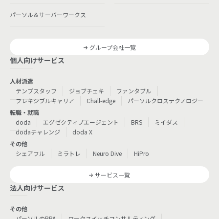
パーソル＆サーバーワークス
グループ会社一覧
個人向けサービス
人材派遣
テンプスタッフ
ジョブチェキ
ファンタブル
フレキシブルキャリア
Chall-edge
パーソルクロステクノロジー
転職・就職
doda
エグゼクティブエージェント
BRS
ミイダス
dodaチャレンジ
doda X
その他
シェアフル
ミラトレ
Neuro Dive
HiPro
サービス一覧
法人向けサービス
その他
パーソルのRPA
ワークスイッチコンサルティング