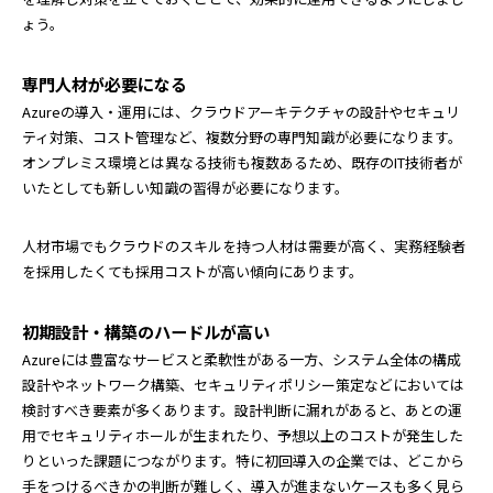
ょう。
専門人材が必要になる
Azureの導入・運用には、クラウドアーキテクチャの設計やセキュリ
ティ対策、コスト管理など、複数分野の専門知識が必要になります。
オンプレミス環境とは異なる技術も複数あるため、既存のIT技術者が
いたとしても新しい知識の習得が必要になります。
人材市場でもクラウドのスキルを持つ人材は需要が高く、実務経験者
を採用したくても採用コストが高い傾向にあります。
初期設計・構築のハードルが高い
Azureには豊富なサービスと柔軟性がある一方、システム全体の構成
設計やネットワーク構築、セキュリティポリシー策定などにおいては
検討すべき要素が多くあります。設計判断に漏れがあると、あとの運
用でセキュリティホールが生まれたり、予想以上のコストが発生した
りといった課題につながります。特に初回導入の企業では、どこから
手をつけるべきかの判断が難しく、導入が進まないケースも多く見ら