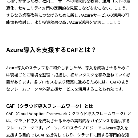
に根付かせるため、社内ユーザーへの継続的な教育、運用コストの最
適化、セキュリティ対策の定期的な見直しなどをおこないましょう。
さらなる業務改善につなげるために新しいAzureサービスの活用の可
能性も検討し、より投資効果の高いAzure活用を実現しましょう。
Azure導入を支援するCAFとは？
Azure導入のステップをご紹介しましたが、導入を成功させるために
は現場ごとに環境を整理・把握し、細かいタスクを積み重ねていく必
要があります。各プロセスをより確実に進めるためには、CAFのよう
なフレームワークや外部支援サービスを活用することも有効です。
CAF（クラウド導入フレームワーク）とは
CAF（Cloud Adoption Framework：クラウド導入フレームワーク）と
は、クラウド導入を成功させるための実践的なガイダンスを提供する
フレームワークです。パーソルクロステクノロジーではAzure導入を
支援する目的でもCAFを提供しており、クラウドに関する専門的な知