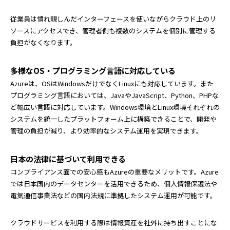
従業員は慣れ親しんだインターフェースを使いながらクラウド上のリ
ソースにアクセスでき、管理者側も複数のシステムを個別に管理する
負担がなくなります。
多様なOS・プログラミング言語に対応している
Azureは、OSはWindowsだけでなくLinuxにも対応しています。また
プログラミング言語においては、JavaやJavaScript、Python、PHPな
ど幅広い言語に対応しています。Windows環境とLinux環境それぞれの
システムを統一したプラットフォーム上に構築できることで、開発や
管理の負担が減り、より効率的なシステム運用を実現できます。
日本の法律に基づいて利用できる
コンプライアンス面での安心感もAzureの重要なメリットです。Azure
では日本国内のデータセンターを活用できるため、個人情報保護法や
電気通信事業法などの国内法規に準拠したシステム運用が可能です。
クラウドサービスを利用する際は情報資産を社外に持ち出すことにな