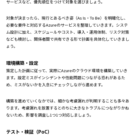
サービスなど、優先順位をつけて対象を選びましょう。
対象が決まったら、現行とあるべき姿（As Is・To Be）を明確化し、
必要な要件と対応するAzureのサービスを整理していきます。システ
ム設計に加え、スケジュールやコスト、導入・運用体制、リスク対策
なども検討し、関係者間で共有できる形で計画を具体化していきまし
ょう。
環境構築・設定
策定した計画に従って、実際にAzureのクラウド環境を構築していき
ます。設定ミスがインシデントや性能問題につながる恐れがあるた
め、ミスがないかを入念にチェックしながら進めます。
構築を進めていくなかでは、細かな考慮漏れが判明することも多々あ
ります。考慮漏れを放置するとのちに大きなトラブルにつながりかね
ないため、影響を調査し1つ1つ対応しましょう。
テスト・検証（PoC）