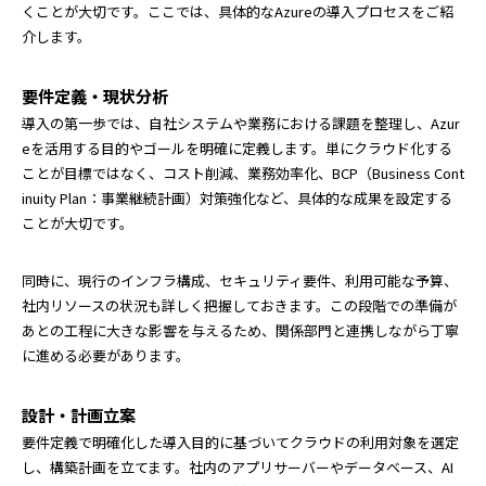
くことが大切です。ここでは、具体的なAzureの導入プロセスをご紹
介します。
要件定義・現状分析
導入の第一歩では、自社システムや業務における課題を整理し、Azur
eを活用する目的やゴールを明確に定義します。単にクラウド化する
ことが目標ではなく、コスト削減、業務効率化、BCP（Business Cont
inuity Plan：事業継続計画）対策強化など、具体的な成果を設定する
ことが大切です。
同時に、現行のインフラ構成、セキュリティ要件、利用可能な予算、
社内リソースの状況も詳しく把握しておきます。この段階での準備が
あとの工程に大きな影響を与えるため、関係部門と連携しながら丁寧
に進める必要があります。
設計・計画立案
要件定義で明確化した導入目的に基づいてクラウドの利用対象を選定
し、構築計画を立てます。社内のアプリサーバーやデータベース、AI