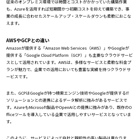
従来のオンプレミス環境では時間とコストがかかっていた構築作業
も、Azureを活用すれば短期間かつ初期コストを抑えて構築でき、事
業の成長に合わせたスケールアップ・スケールダウンも柔軟におこな
えます。
AWSやGCPとの違い
Amazonが提供する「Amazon Web Services（AWS）」やGoogleが
提供する「Google Cloud Platform（GCP）」も主要なクラウドサービ
スとして活用されています。AWSは、多様なサービスと柔軟な料金プ
ランが魅力で、企業での活用においても豊富な実績を持つクラウドサ
ービスです。
また、GCPはGoogleが持つ検索エンジン技術やGoogleが提供するIT
ソリューションとの連携によるデータ解析に強みがあるサービスで
す。AzureもMicrosoft製品やOpenAIとの提携に強みがあり、既存のO
fficeツールを導入している企業で活用しやすいサービスとなっていま
す。
このように、サービスによって自社と親和性の高い製品は異なりま