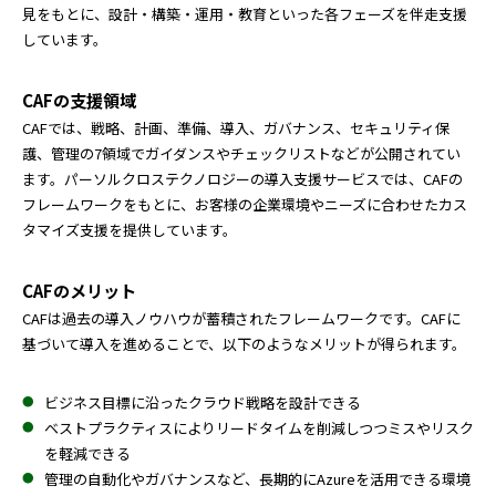
見をもとに、設計・構築・運用・教育といった各フェーズを伴走支援
しています。
CAFの支援領域
CAFでは、戦略、計画、準備、導入、ガバナンス、セキュリティ保
護、管理の7領域でガイダンスやチェックリストなどが公開されてい
ます。パーソルクロステクノロジーの導入支援サービスでは、CAFの
フレームワークをもとに、お客様の企業環境やニーズに合わせたカス
タマイズ支援を提供しています。
CAFのメリット
CAFは過去の導入ノウハウが蓄積されたフレームワークです。CAFに
基づいて導入を進めることで、以下のようなメリットが得られます。
ビジネス目標に沿ったクラウド戦略を設計できる
ベストプラクティスによりリードタイムを削減しつつミスやリスク
を軽減できる
管理の自動化やガバナンスなど、長期的にAzureを活用できる環境