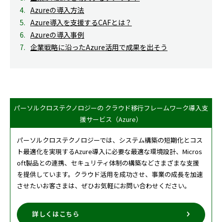
Azureの導入方法
Azure導入を支援するCAFとは？
Azureの導入事例
企業戦略に沿ったAzure活用で成果を出そう
パーソルクロステクノロジーの クラウド移行フレームワーク導入支
援サービス（Azure）
パーソルクロステクノロジーでは、システム構築の短期化とコス
ト最適化を実現するAzure導入に必要な最適な環境設計、Micros
oft製品との連携、セキュリティ体制の構築などさまざまな支援
を提供しています。クラウド活用を成功させ、事業の成長を加速
させたいお客さまは、ぜひお気軽にお問い合わせください。
詳しくはこちら