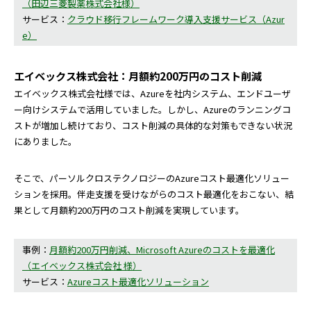
（田辺三菱製薬株式会社様）
サービス：
クラウド移行フレームワーク導入支援サービス（Azur
e）
エイベックス株式会社：月額約200万円のコスト削減
エイベックス株式会社様では、Azureを社内システム、エンドユーザ
ー向けシステムで活用していました。しかし、Azureのランニングコ
ストが増加し続けており、コスト削減の具体的な対策もできない状況
にありました。
そこで、パーソルクロステクノロジーのAzureコスト最適化ソリュー
ションを採用。伴走支援を受けながらのコスト最適化をおこない、結
果として月額約200万円のコスト削減を実現しています。
事例：
月額約200万円削減、Microsoft Azureのコストを最適化
（エイベックス株式会社 様）
サービス：
Azureコスト最適化ソリューション