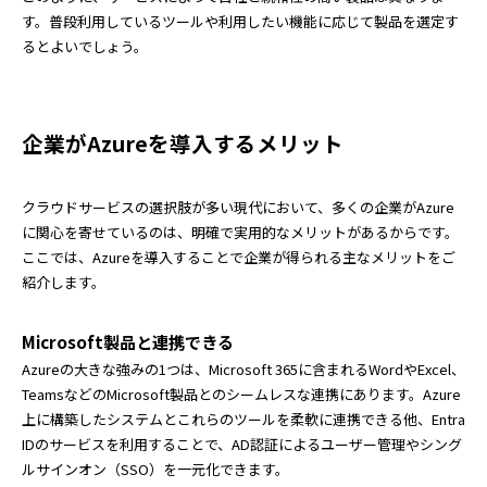
す。普段利用しているツールや利用したい機能に応じて製品を選定す
るとよいでしょう。
企業がAzureを導入するメリット
クラウドサービスの選択肢が多い現代において、多くの企業がAzure
に関心を寄せているのは、明確で実用的なメリットがあるからです。
ここでは、Azureを導入することで企業が得られる主なメリットをご
紹介します。
Microsoft製品と連携できる
Azureの大きな強みの1つは、Microsoft 365に含まれるWordやExcel、
TeamsなどのMicrosoft製品とのシームレスな連携にあります。Azure
上に構築したシステムとこれらのツールを柔軟に連携できる他、Entra
IDのサービスを利用することで、AD認証によるユーザー管理やシング
ルサインオン（SSO）を一元化できます。