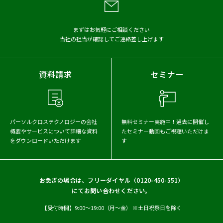
アーカイブから探す
2026年
2025年
2024年
まずはお気軽にご相談ください
当社の担当が確認してご連絡差し上げます
2023年
2022年
2021年
資料請求
セミナー
パーソルクロステクノロジーの会社
無料セミナー実施中！
過去に開催し
概要や
サービスについて詳細な資料
たセミナー動画もご視聴いただけま
をダウンロードいただけます
す
お急ぎの場合は、フリーダイヤル（
0120-450-551
）
にてお問い合わせください。
【受付時間】9:00〜19:00（月〜金） ※土日祝祭日を除く