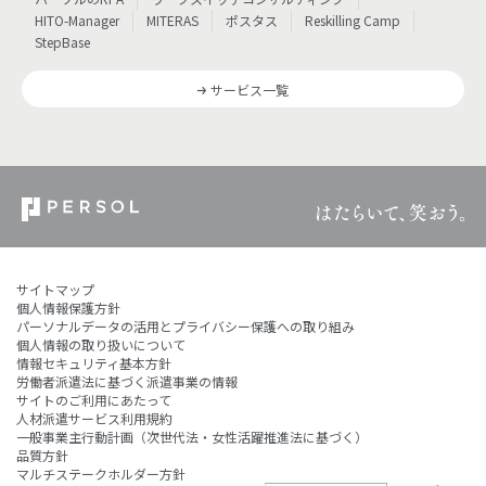
HITO-Manager
MITERAS
ポスタス
Reskilling Camp
StepBase
サービス一覧
サイトマップ
個人情報保護方針
パーソナルデータの活用とプライバシー保護への取り組み
個人情報の取り扱いについて
情報セキュリティ基本方針
労働者派遣法に基づく派遣事業の情報
サイトのご利用にあたって
人材派遣サービス利用規約
一般事業主行動計画（次世代法・女性活躍推進法に基づく）
品質方針
マルチステークホルダー方針