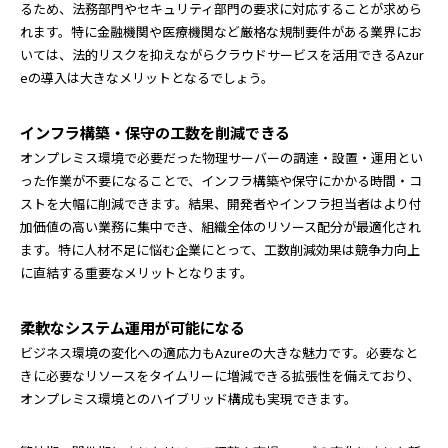
るため、法務部門やセキュリティ部門の要求に対応することが求めら
れます。特に金融機関や医療機関など厳格な規制要件がある業界にお
いては、法的リスクを抑えながらクラウドサービスを活用できるAzur
eの導入は大きなメリットとなるでしょう。
インフラ構築・保守の工数を削減できる
オンプレミス環境で必要だった物理サーバーの調達・設置・運用とい
った作業が不要になることで、インフラ構築や保守にかかる時間・コ
ストを大幅に削減できます。結果、開発者やインフラ担当者はより付
加価値の高い業務に集中でき、組織全体のリソース配分が最適化され
ます。特に人材不足に悩む企業にとって、工数削減効果は競争力向上
に直結する重要なメリットとなります。
柔軟なシステム運用が可能になる
ビジネス環境の変化への適応力もAzureの大きな魅力です。必要なと
きに必要なリソースをタイムリーに増減できる拡張性を備えており、
オンプレミス環境とのハイブリッド構成も実現できます。