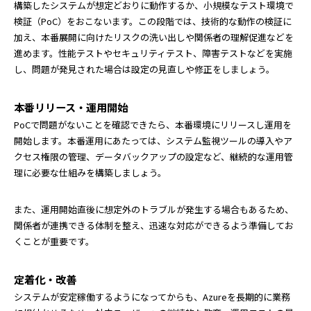
構築したシステムが想定どおりに動作するか、小規模なテスト環境で
検証（PoC）をおこないます。この段階では、技術的な動作の検証に
加え、本番展開に向けたリスクの洗い出しや関係者の理解促進などを
進めます。性能テストやセキュリティテスト、障害テストなどを実施
し、問題が発見された場合は設定の見直しや修正をしましょう。
本番リリース・運用開始
PoCで問題がないことを確認できたら、本番環境にリリースし運用を
開始します。本番運用にあたっては、システム監視ツールの導入やア
クセス権限の管理、データバックアップの設定など、継続的な運用管
理に必要な仕組みを構築しましょう。
また、運用開始直後に想定外のトラブルが発生する場合もあるため、
関係者が連携できる体制を整え、迅速な対応ができるよう準備してお
くことが重要です。
定着化・改善
システムが安定稼働するようになってからも、Azureを長期的に業務