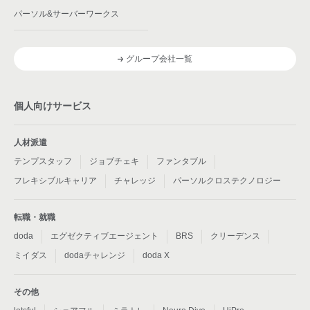
パーソル&サーバーワークス
グループ会社一覧
個人向けサービス
人材派遣
テンプスタッフ
ジョブチェキ
ファンタブル
フレキシブルキャリア
チャレッジ
パーソルクロステクノロジー
転職・就職
doda
エグゼクティブエージェント
BRS
クリーデンス
ミイダス
dodaチャレンジ
doda X
その他