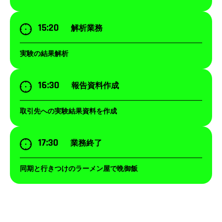
15:20
解析業務
実験の結果解析
16:30
報告資料作成
取引先への実験結果資料を作成
17:30
業務終了
同期と行きつけのラーメン屋で晩御飯