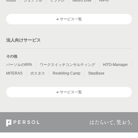
lotsful
シェアフル
ミラトレ
Neuro Dive
HiPro
サービス一覧
法人向けサービス
その他
パーソルのRPA
ワークスイッチコンサルティング
HITO-Manager
MITERAS
ポスタス
Reskilling Camp
StepBase
サービス一覧