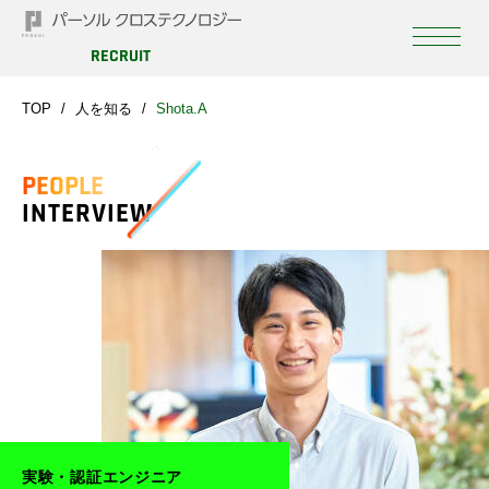
RECRUIT
TOP
人を知る
Shota.A
PEOPLE
INTERVIEW
実験・認証エンジニア