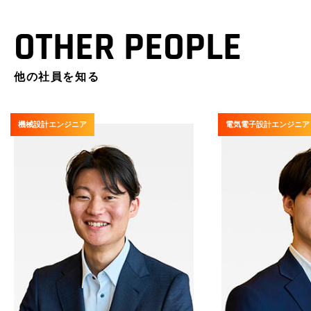
OTHER PEOPLE
他の社員を知る
機械設計エンジニア
電気電子設計エンジニア