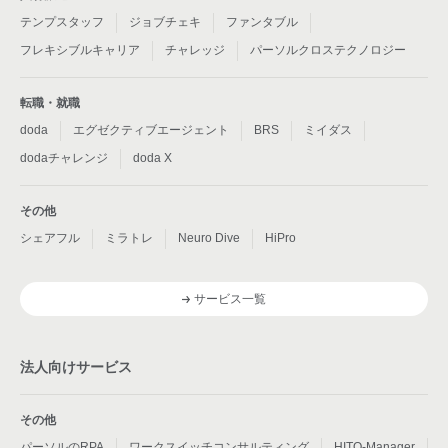
テンプスタッフ
ジョブチェキ
ファンタブル
フレキシブルキャリア
チャレッジ
パーソルクロステクノロジー
転職・就職
doda
エグゼクティブエージェント
BRS
ミイダス
dodaチャレンジ
doda X
その他
シェアフル
ミラトレ
Neuro Dive
HiPro
サービス一覧
法人向けサービス
その他
パーソルのRPA
ワークスイッチコンサルティング
HITO-Manager